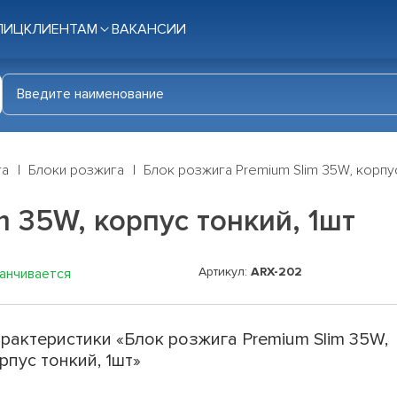
ЛИЦ
КЛИЕНТАМ
ВАКАНСИИ
га
Блоки розжига
Блок розжига Premium Slim 35W, корпус
 35W, корпус тонкий, 1шт
Артикул:
ARX-202
канчивается
рактеристики «Блок розжига Premium Slim 35W,
рпус тонкий, 1шт»