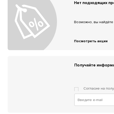
Нет подходящих п
Возможно, вы найдёте 
Посмотреть акции
Получайте информа
Согласие на пол