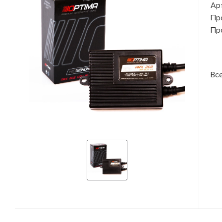
Ар
Пр
Пр
Вс