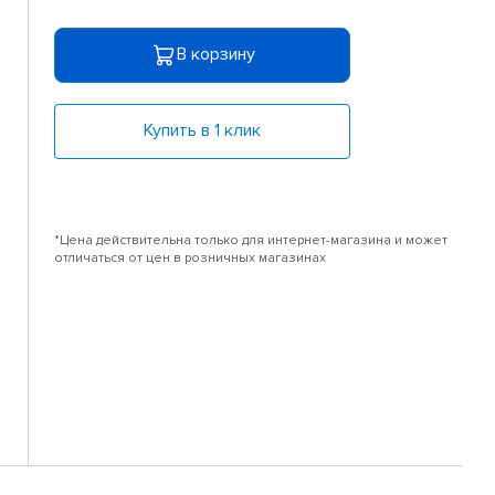
В корзину
Купить в 1 клик
*Цена действительна только для интернет-магазина и может
отличаться от цен в розничных магазинах