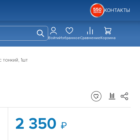
КОНТАКТЫ
Войти
Избранное
Сравнение
Корзина
 тонкий, 1шт
2 350