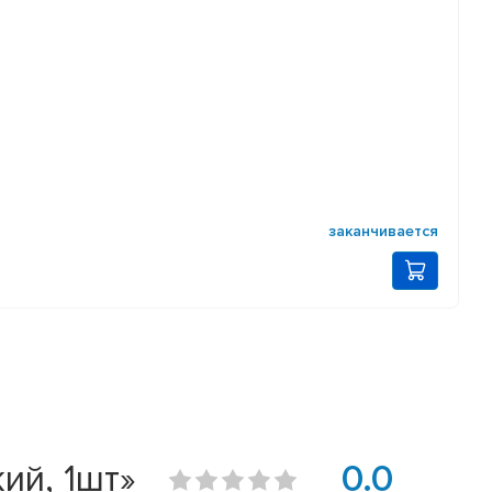
заканчивается
ий, 1шт»
0.0