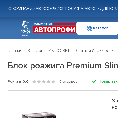
О КОМПАНИИ
АВТОСЕРВИС
ПРОДАЖА АВТО
ДЛЯ ЮР.
Каталог
Главная
Каталог
АВТОСВЕТ
Лампы и блоки розжи
Блок розжига Premium Slim
Товар за
Рейтинг
0.0
0 отзывов
Ха
ко