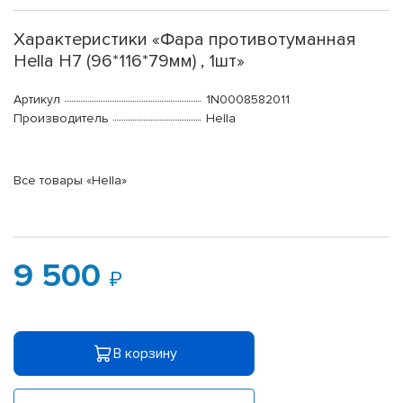
Характеристики «Фара противотуманная
Hella H7 (96*116*79мм) , 1шт»
Артикул
1N0008582011
Производитель
Hella
Все товары «Hella»
9 500
В корзину