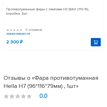
Противотуманные фары с лампами H3 (ВАЗ 2110-15),
коробка: 2шт
0 отзывов
заканчивается
2 300 ₽
Отзывы о «Фара противотуманная
Hella H7 (96*116*79мм) , 1шт»
0.0