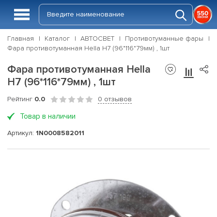
Главная
Каталог
АВТОСВЕТ
Противотуманные фары
Фара противотуманная Hella H7 (96*116*79мм) , 1шт
Фара противотуманная Hella
H7 (96*116*79мм) , 1шт
Рейтинг
0.0
0 отзывов
Товар в наличии
Артикул:
1N0008582011