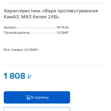
Характеристики «Фара противотуманная
КамАЗ, МАЗ белая 24В»
Артикул
ФГ152А
Производитель
ОСВАР
Все товары «ОСВАР»
1 808
В корзину