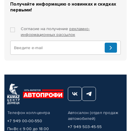
Получайте информацию о новинках и скидках
первыми!
Согласие на получение
рекламно-
информационных рассылок
Телефон колл-центра
Автосалон (отдел продаж
автомобилей)
+7 949 00-00-550
+7 949 503-45-55
Пн-Вс с 9.00 до 18.00