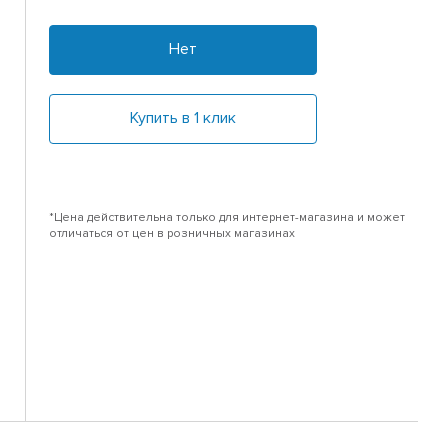
Нет
Купить в 1 клик
*Цена действительна только для интернет-магазина и может
отличаться от цен в розничных магазинах