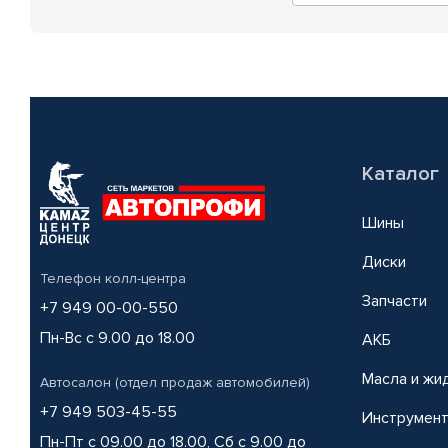
Каталог
Шины
Диски
Телефон колл-центра
Запчасти
+7 949 00-00-550
Пн-Вс с 9.00 до 18.00
АКБ
Масла и жи
Автосалон (отдел продаж автомобилей)
+7 949 503-45-55
Инструмен
Пн-Пт с 09.00 до 18.00, Сб с 9.00 до