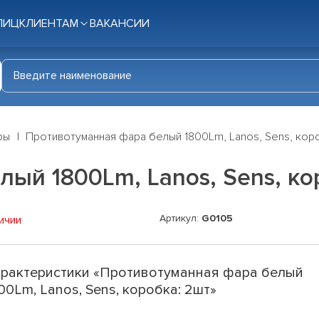
ЛИЦ
КЛИЕНТАМ
ВАКАНСИИ
ры
Противотуманная фара белый 1800Lm, Lanos, Sens, кор
ый 1800Lm, Lanos, Sens, ко
Артикул:
G0105
ичии
рактеристики «Противотуманная фара белый
00Lm, Lanos, Sens, коробка: 2шт»