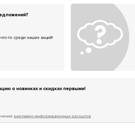
редложений?
что-то среди наших акций!
цию о новинках и скидках первыми!
учение
рекламно-информационных рассылок