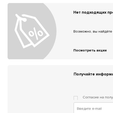
Нет подходящих п
Возможно, вы найдёте 
Посмотреть акции
Получайте информа
Согласие на пол