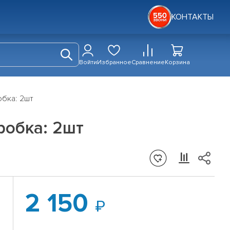
КОНТАКТЫ
Войти
Избранное
Сравнение
Корзина
обка: 2шт
робка: 2шт
2 150