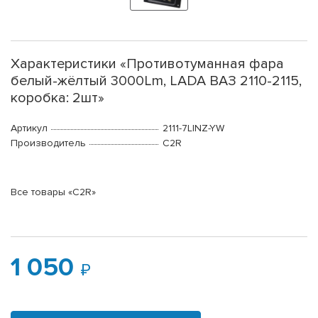
Характеристики «Противотуманная фара
белый-жёлтый 3000Lm, LADA ВАЗ 2110-2115,
коробка: 2шт»
Артикул
2111-7LINZ-YW
Производитель
C2R
Все товары «C2R»
1 050