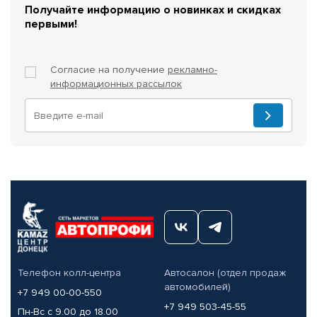
Получайте информацию о новинках и скидках
первыми!
Согласие на получение
рекламно-
информационных рассылок
Телефон колл-центра
Автосалон (отдел продаж
автомобилей)
+7 949 00-00-550
+7 949 503-45-55
Пн-Вс с 9.00 до 18.00