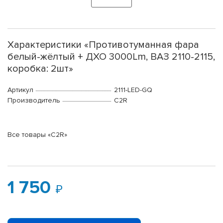
Характеристики «Противотуманная фара
белый-жёлтый + ДХО 3000Lm, ВАЗ 2110-2115,
коробка: 2шт»
Артикул
2111-LED-GQ
Производитель
C2R
Все товары «C2R»
1 750