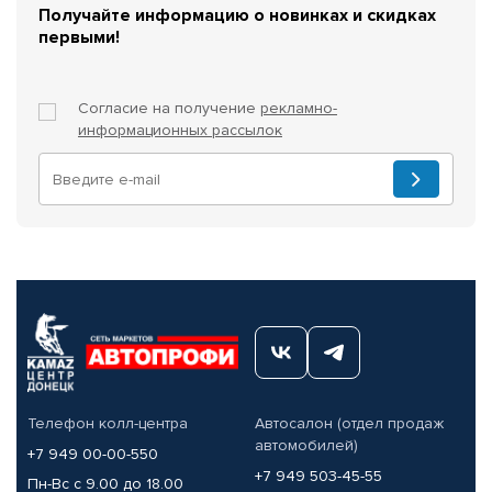
Получайте информацию о новинках и скидках
первыми!
Согласие на получение
рекламно-
информационных рассылок
Телефон колл-центра
Автосалон (отдел продаж
автомобилей)
+7 949 00-00-550
+7 949 503-45-55
Пн-Вс с 9.00 до 18.00