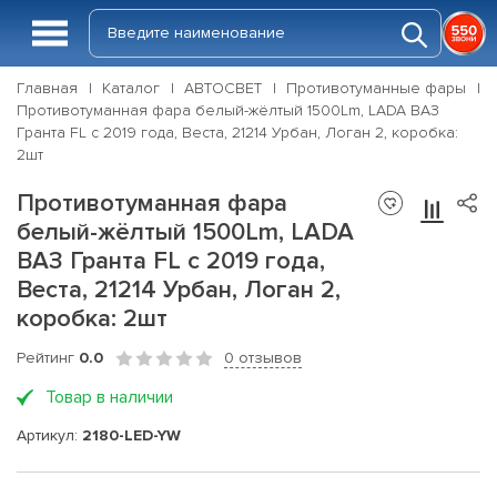
Главная
Каталог
АВТОСВЕТ
Противотуманные фары
Противотуманная фара белый-жёлтый 1500Lm, LADA ВАЗ
Гранта FL c 2019 года, Веста, 21214 Урбан, Логан 2, коробка:
2шт
Противотуманная фара
белый-жёлтый 1500Lm, LADA
ВАЗ Гранта FL c 2019 года,
Веста, 21214 Урбан, Логан 2,
коробка: 2шт
Рейтинг
0.0
0 отзывов
Товар в наличии
Артикул:
2180-LED-YW