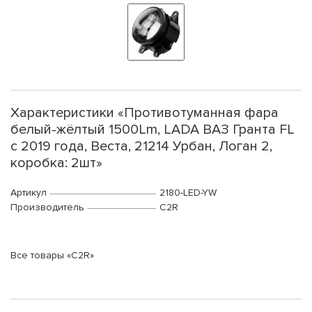
Характеристики «Противотуманная фара
белый-жёлтый 1500Lm, LADA ВАЗ Гранта FL
c 2019 года, Веста, 21214 Урбан, Логан 2,
коробка: 2шт»
Артикул
2180-LED-YW
Производитель
C2R
Все товары «C2R»