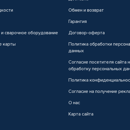
дкости
Обмен и возврат
т
Гарантия
 и сварочное оборудование
Договор-оферта
е карты
Политика обработки персон
данных
Согласие посетителя сайта 
обработку персональных да
Политика конфиденциально
Согласие на получение рекл
О нас
Карта сайта