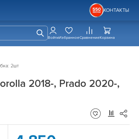
КОНТАКТЫ
Войти
Избранное
Сравнение
Корзина
бка: 2шт
olla 2018-, Prado 2020-,