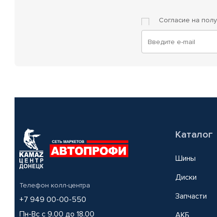
Согласие на пол
Каталог
Шины
Диски
Телефон колл-центра
Запчасти
+7 949 00-00-550
Пн-Вс с 9.00 до 18.00
АКБ