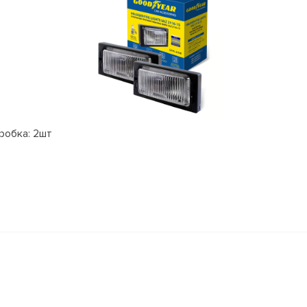
робка: 2шт