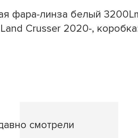
я фара-линза белый 3200Lm, 
 Land Crusser 2020-, коробка
давно смотрели