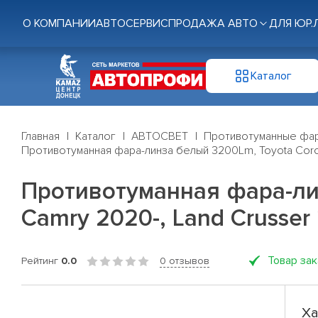
О КОМПАНИИ
АВТОСЕРВИС
ПРОДАЖА АВТО
ДЛЯ ЮР.
Каталог
Главная
Каталог
АВТОСВЕТ
Противотуманные фа
Противотуманная фара-линза белый 3200Lm, Toyota Coroll
Противотуманная фара-линз
Camry 2020-, Land Crusser
Товар за
Рейтинг
0.0
0 отзывов
Ха