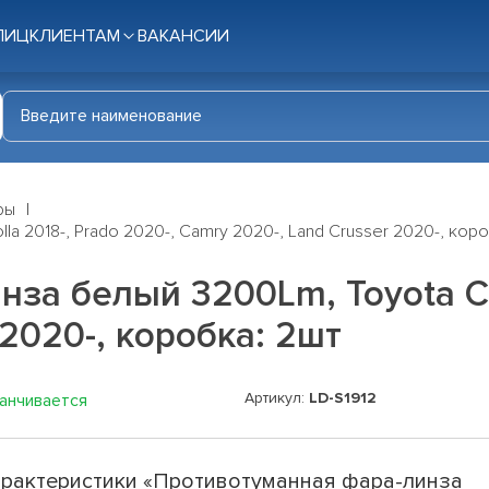
ЛИЦ
КЛИЕНТАМ
ВАКАНСИИ
ры
a 2018-, Prado 2020-, Camry 2020-, Land Crusser 2020-, коро
а белый 3200Lm, Toyota Cor
 2020-, коробка: 2шт
Артикул:
LD-S1912
канчивается
рактеристики «Противотуманная фара-линза