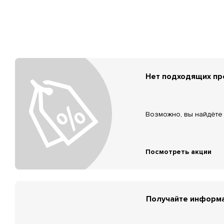
Нет подходящих п
Возможно, вы найдёте 
Посмотреть акции
Получайте информа