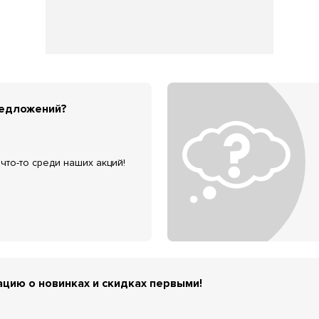
редложений?
что-то среди наших акций!
цию о новинках и скидках первыми!