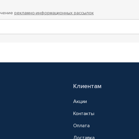
учение
рекламно-информационных рассылок
Клиентам
Акции
Контакты
Оплата
Доставка