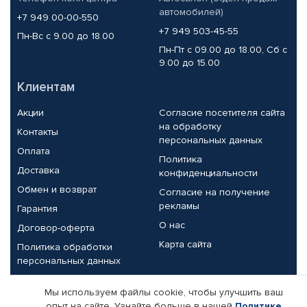
автомобилей)
+7 949 00-00-550
+7 949 503-45-55
Пн-Вс с 9.00 до 18.00
Пн-Пт с 09.00 до 18.00, Сб с
9.00 до 15.00
Клиентам
Акции
Согласие посетителя сайта
на обработку
Контакты
персональных данных
Оплата
Политика
Доставка
конфиденциальности
Обмен и возврат
Согласие на получение
рекламы
Гарантия
О нас
Договор-оферта
Карта сайта
Политика обработки
персональных данных
Партнерам
Мы используем файлы cookie, чтобы улучшить ваш
опыт на сайте. Узнайте больше в нашей
Политике