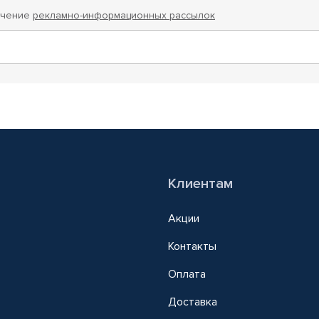
учение
рекламно-информационных рассылок
Клиентам
Акции
Контакты
Оплата
Доставка