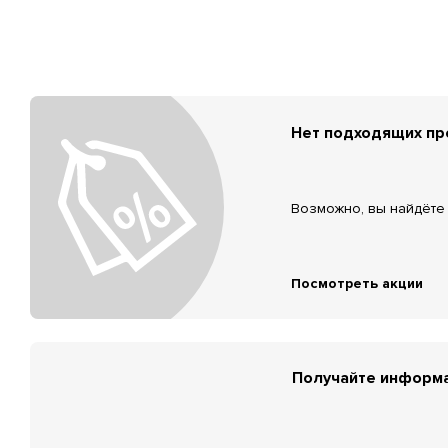
Нет подходящих п
Возможно, вы найдёте 
Посмотреть акции
Получайте информа