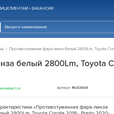
ЛИЦ
КЛИЕНТАМ
ВАКАНСИИ
ры
Противотуманная фара-линза белый 2800Lm, Toyota Corol
а белый 2800Lm, Toyota Cor
Артикул:
RU32503
канчивается
рактеристики «Противотуманная фара-линза
лый 2800Lm, Toyota Corolla 2018-, Prado 2020-,