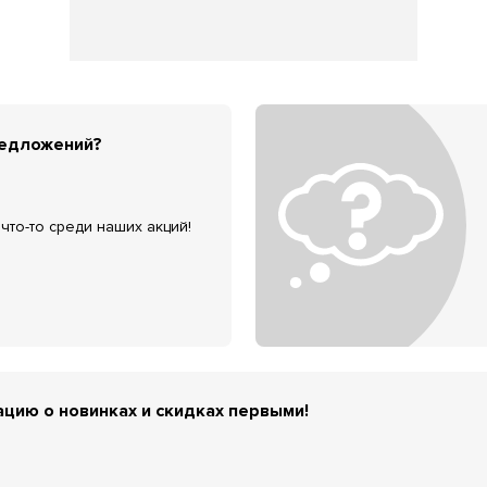
редложений?
что-то среди наших акций!
цию о новинках и скидках первыми!