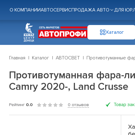
О КОМПАНИИ
АВТОСЕРВИС
ПРОДАЖА АВТО
ДЛЯ ЮР.
Каталог
Главная
Каталог
АВТОСВЕТ
Противотуманные фа
Противотуманная фара-линз
Camry 2020-, Land Crusse
Товар за
Рейтинг
0.0
0 отзывов
Ха
бе