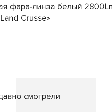
я фара-линза белый 2800Lm, 
 Land Crusse»
давно смотрели