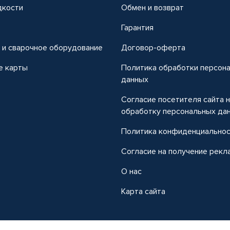
дкости
Обмен и возврат
т
Гарантия
 и сварочное оборудование
Договор-оферта
е карты
Политика обработки персон
данных
Согласие посетителя сайта 
обработку персональных да
Политика конфиденциально
Согласие на получение рекл
О нас
Карта сайта