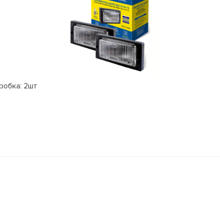
робка: 2шт