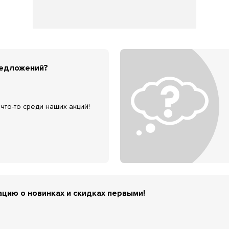
редложений?
что-то среди наших акций!
цию о новинках и скидках первыми!