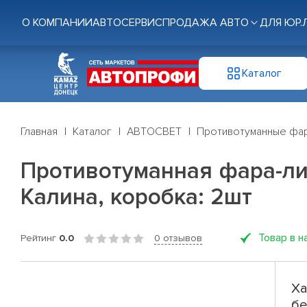
О КОМПАНИИ
АВТОСЕРВИС
ПРОДАЖА АВТО
ДЛЯ ЮР.
Каталог
Главная
Каталог
АВТОСВЕТ
Противотуманные фа
Противотуманная фара-ли
Калина, коробка: 2шт
Товар в н
Рейтинг
0.0
0 отзывов
Ха
бе