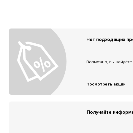
Нет подходящих п
Возможно, вы найдёте 
Посмотреть акции
Получайте информа