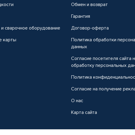
дкости
Обмен и возврат
т
Гарантия
 и сварочное оборудование
Договор-оферта
е карты
Политика обработки персон
данных
Согласие посетителя сайта 
обработку персональных да
Политика конфиденциально
Согласие на получение рекл
О нас
Карта сайта