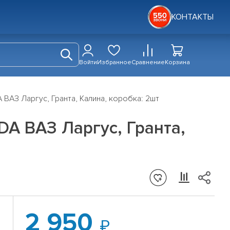
КОНТАКТЫ
Войти
Избранное
Сравнение
Корзина
АЗ Ларгус, Гранта, Калина, коробка: 2шт
A ВАЗ Ларгус, Гранта,
2 950