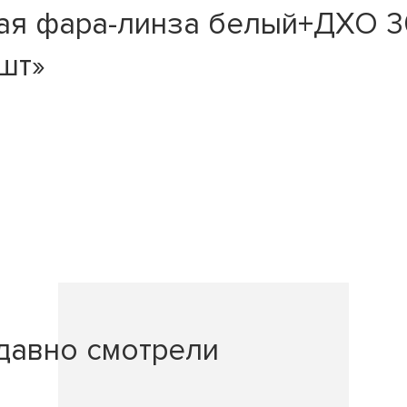
ая фара-линза белый+ДХО 3
2шт»
давно смотрели