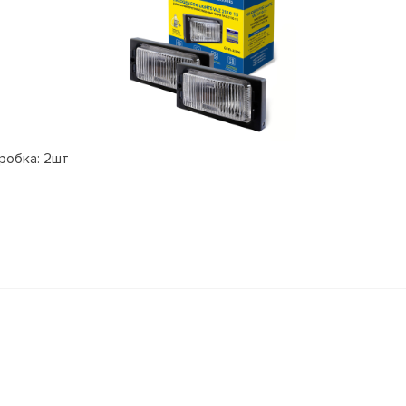
робка: 2шт