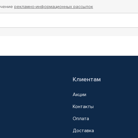
учение
рекламно-информационных рассылок
Клиентам
Акции
Контакты
Оплата
Доставка