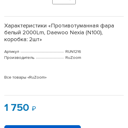
Характеристики «Противотуманная фара
белый 2000Lm, Daewoo Nexia (N100),
коробка: 2шт»
Артикул
RUN1216
Производитель
RuZoom
Все товары «RuZoom»
1 750