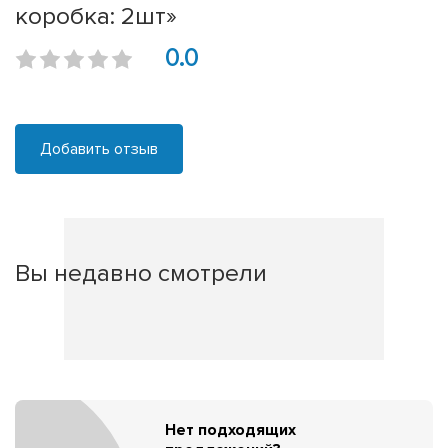
коробка: 2шт»
0.0
Добавить отзыв
Вы недавно смотрели
Нет подходящих