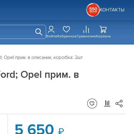
КОНТАКТЫ
Войти
Избранное
Сравнение
Корзина
; Opel прим. в описании, коробка: 2шт
rd; Opel прим. в
5 650