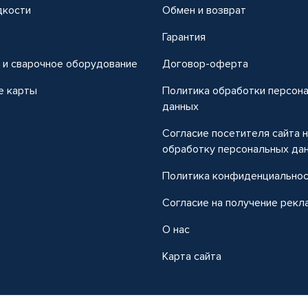
дкости
Обмен и возврат
т
Гарантия
 и сварочное оборудование
Договор-оферта
е карты
Политика обработки персон
данных
Согласие посетителя сайта 
обработку персональных да
Политика конфиденциально
Согласие на получение рекл
О нас
Карта сайта