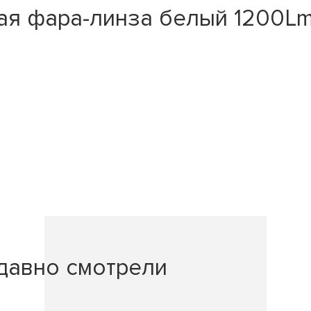
 фара-линза белый 1200Lm Re
давно смотрели