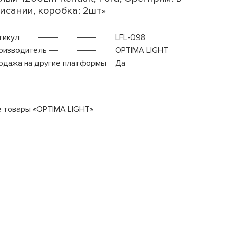
исании, коробка: 2шт»
тикул
LFL-098
оизводитель
OPTIMA LIGHT
одажа на другие платформы
Да
е товары «OPTIMA LIGHT»