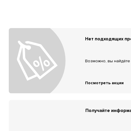
Нет подходящих п
Возможно, вы найдёте 
Посмотреть акции
Получайте информа