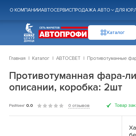
О КОМПАНИИ
АВТОСЕРВИС
ПРОДАЖА АВТО
ДЛЯ ЮР.
Каталог
Главная
Каталог
АВТОСВЕТ
Противотуманные фа
Противотуманная фара-лин
описании, коробка: 2шт
Товар за
Рейтинг
0.0
0 отзывов
Ха
бе