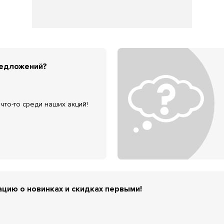
редложений?
что-то среди наших акций!
цию о новинках и скидках первыми!