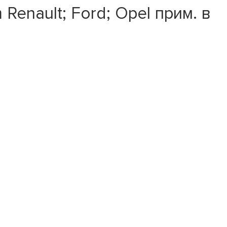
nault; Ford; Opel прим. в