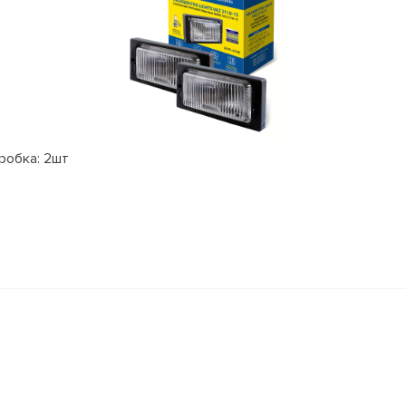
робка: 2шт