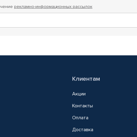
учение
рекламно-информационных рассылок
Клиентам
Акции
Контакты
Оплата
Доставка