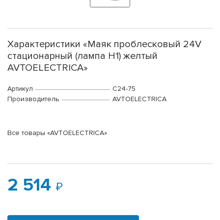
Характеристики «Маяк проблесковый 24V
стационарный (лампа Н1) желтый
AVTOELECTRICA»
Артикул
С24-75
Производитель
AVTOELECTRICA
Все товары «AVTOELECTRICA»
2 514