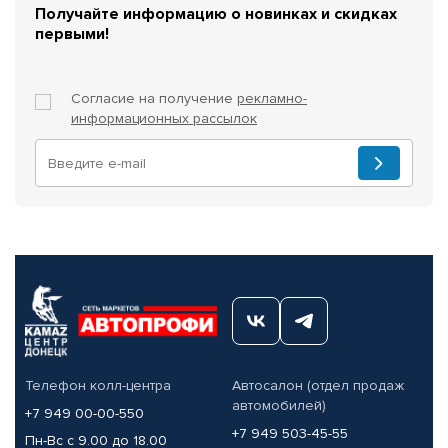
Получайте информацию о новинках и скидках
первыми!
Согласие на получение
рекламно-
информационных рассылок
Телефон колл-центра
Автосалон (отдел продаж
автомобилей)
+7 949 00-00-550
+7 949 503-45-55
Пн-Вс с 9.00 до 18.00