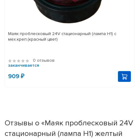
Маяк проблесковый 24V стационарный (лампа Н1) с
мех.креп.(красный цвет)
0 отзывов
заканчивается
909 ₽
Отзывы о «Маяк проблесковый 24V
стационарный (лампа Н1) желтый