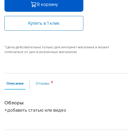
В корзину
Купить в 1 клик
*Цена действительна только для интернет-магазина и может
отличаться от цен в розничных магазинах
Описание
Отзывы
Обзоры:
+добавить статью или видео