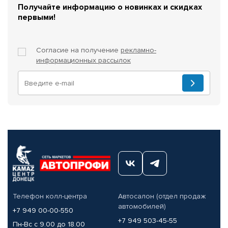
Получайте информацию о новинках и скидках
первыми!
Согласие на получение
рекламно-
информационных рассылок
Телефон колл-центра
Автосалон (отдел продаж
автомобилей)
+7 949 00-00-550
+7 949 503-45-55
Пн-Вс с 9.00 до 18.00