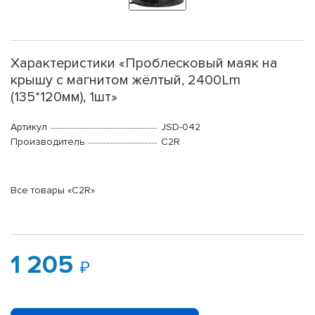
Характеристики «Проблесковый маяк на
крышу с магнитом жёлтый, 2400Lm
(135*120мм), 1шт»
Артикул
JSD-042
Производитель
C2R
Все товары «C2R»
1 205