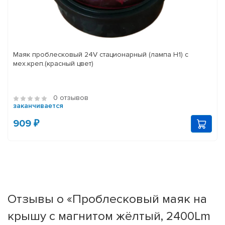
Маяк проблесковый 24V стационарный (лампа Н1) с
мех.креп.(красный цвет)
0 отзывов
заканчивается
909 ₽
Отзывы о «Проблесковый маяк на
крышу с магнитом жёлтый, 2400Lm