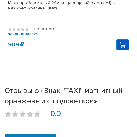
Маяк проблесковый 24V стационарный (лампа Н1) с
мех.креп.(красный цвет)
0 отзывов
заканчивается
909 ₽
Отзывы о «Знак "TAXI" магнитный
оранжевый с подсветкой»
0.0