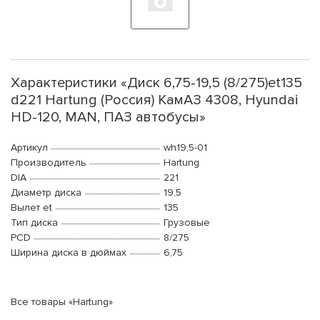
Характеристики «Диск 6,75-19,5 (8/275)et135
d221 Hartung (Россия) КамАЗ 4308, Hyundai
HD-120, MAN, ПАЗ автобусы»
Артикул
wh19,5-01
Производитель
Hartung
DIA
221
Диаметр диска
19,5
Вылет et
135
Тип диска
Грузовые
PCD
8/275
Ширина диска в дюймах
6,75
Все товары «Hartung»