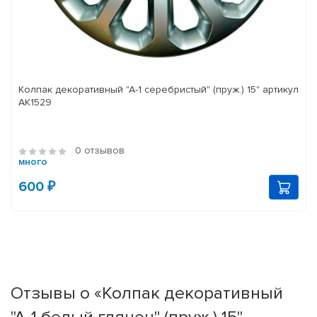
Колпак декоративный "А-1 серебристый" (пруж.) 15" артикул
АК1529
0 отзывов
много
600 ₽
Отзывы о «Колпак декоративный