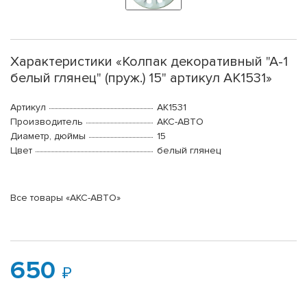
Характеристики «Колпак декоративный "А-1
белый глянец" (пруж.) 15" артикул АК1531»
Артикул
AK1531
Производитель
АКС-АВТО
Диаметр, дюймы
15
Цвет
белый глянец
Все товары «АКС-АВТО»
650