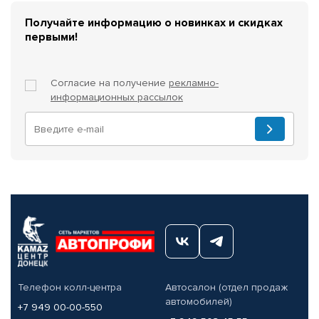
Получайте информацию о новинках и скидках
первыми!
Согласие на получение
рекламно-
информационных рассылок
Телефон колл-центра
Автосалон (отдел продаж
автомобилей)
+7 949 00-00-550