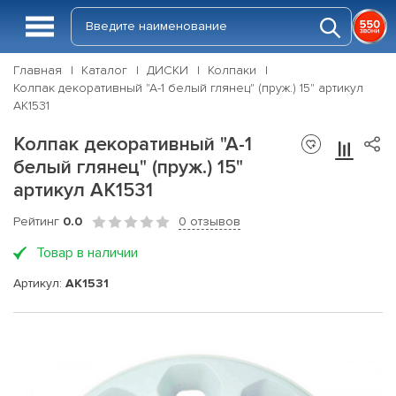
Главная
Каталог
ДИСКИ
Колпаки
Колпак декоративный "А-1 белый глянец" (пруж.) 15" артикул
АК1531
Колпак декоративный "А-1
белый глянец" (пруж.) 15"
артикул АК1531
Рейтинг
0.0
0 отзывов
Товар в наличии
Артикул:
AK1531