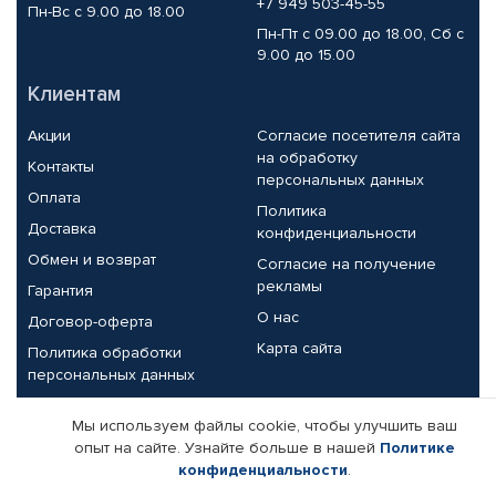
+7 949 503-45-55
Пн-Вс с 9.00 до 18.00
Пн-Пт с 09.00 до 18.00, Сб с
9.00 до 15.00
Клиентам
Акции
Согласие посетителя сайта
на обработку
Контакты
персональных данных
Оплата
Политика
Доставка
конфиденциальности
Обмен и возврат
Согласие на получение
рекламы
Гарантия
О нас
Договор-оферта
Карта сайта
Политика обработки
персональных данных
Партнерам
Мы используем файлы cookie, чтобы улучшить ваш
опыт на сайте. Узнайте больше в нашей
Политике
Корпоративным клиентам
Реквизиты компании
конфиденциальности
.