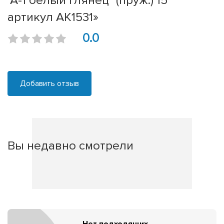
"А-1 белый глянец" (пруж.) 15"
артикул АК1531»
0.0
Добавить отзыв
Вы недавно смотрели
Нет подходящих