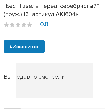
"Бест Газель перед. серебристый"
(пруж.) 16" артикул АК1604»
0.0
Добавить отзыв
Вы недавно смотрели