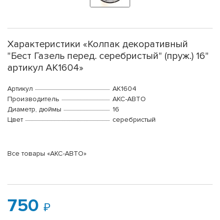
Характеристики «Колпак декоративный
"Бест Газель перед. серебристый" (пруж.) 16"
артикул АК1604»
Артикул
AK1604
Производитель
АКС-АВТО
Диаметр, дюймы
16
Цвет
серебристый
Все товары «АКС-АВТО»
750