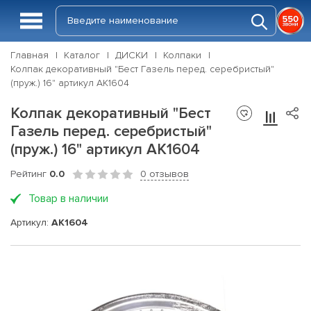
Главная
Каталог
ДИСКИ
Колпаки
Колпак декоративный "Бест Газель перед. серебристый"
(пруж.) 16" артикул АК1604
Колпак декоративный "Бест
Газель перед. серебристый"
(пруж.) 16" артикул АК1604
Рейтинг
0.0
0 отзывов
Товар в наличии
Артикул:
AK1604