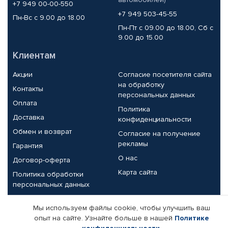
+7 949 00-00-550
+7 949 503-45-55
Пн-Вс с 9.00 до 18.00
Пн-Пт с 09.00 до 18.00, Сб с
9.00 до 15.00
Клиентам
Акции
Согласие посетителя сайта
на обработку
Контакты
персональных данных
Оплата
Политика
Доставка
конфиденциальности
Обмен и возврат
Согласие на получение
рекламы
Гарантия
О нас
Договор-оферта
Карта сайта
Политика обработки
персональных данных
Партнерам
Мы используем файлы cookie, чтобы улучшить ваш
опыт на сайте. Узнайте больше в нашей
Политике
Корпоративным клиентам
Реквизиты компании