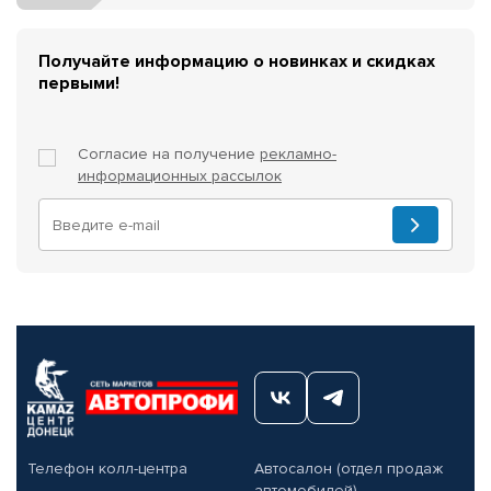
Получайте информацию о новинках и скидках
первыми!
Согласие на получение
рекламно-
информационных рассылок
Телефон колл-центра
Автосалон (отдел продаж
автомобилей)