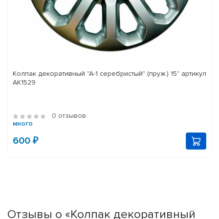
Колпак декоративный "А-1 серебристый" (пруж.) 15" артикул
АК1529
0 отзывов
много
600 ₽
Отзывы о «Колпак декоративный