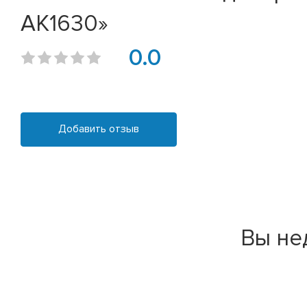
АК1630»
0.0
Добавить отзыв
Вы не