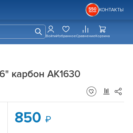
КОНТАКТЫ
Войти
Избранное
Сравнение
Корзина
6" карбон АК1630
850