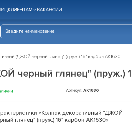
ЛИЦ
КЛИЕНТАМ
ВАКАНСИИ
тивный "ДЖОЙ черный глянец" (пруж.) 16" карбон АК1630
Й черный глянец" (пруж.) 1
Артикул:
AK1630
аличии
рактеристики «Колпак декоративный "ДЖОЙ
рный глянец" (пруж.) 16" карбон АК1630»