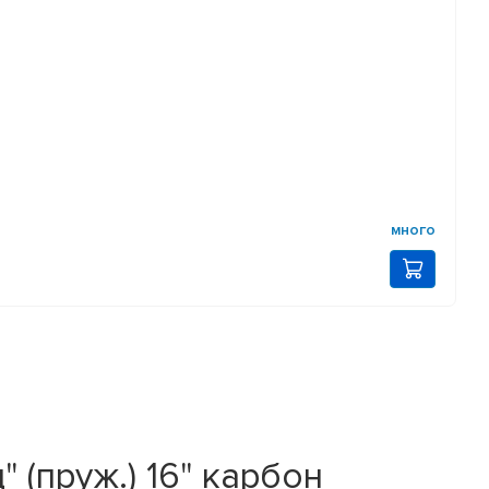
много
(пруж.) 16" карбон