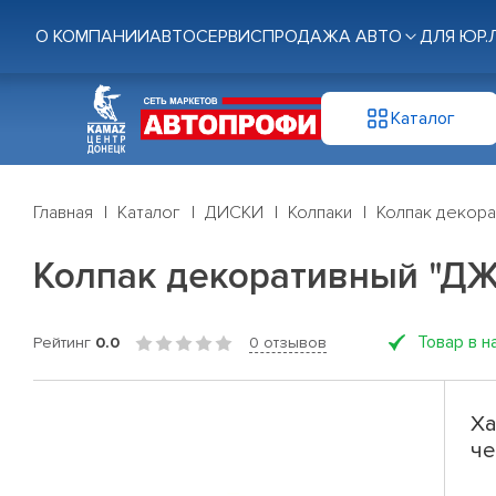
О КОМПАНИИ
АВТОСЕРВИС
ПРОДАЖА АВТО
ДЛЯ ЮР.
Каталог
Главная
Каталог
ДИСКИ
Колпаки
Колпак декора
Колпак декоративный "ДЖО
Товар в н
Рейтинг
0.0
0 отзывов
Ха
че