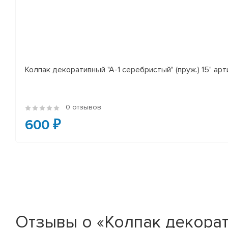
Колпак декоративный "А-1 серебристый" (пруж.) 15" ар
0 отзывов
600 ₽
Отзывы о «Колпак декорат