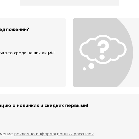
редложений?
что-то среди наших акций!
цию о новинках и скидках первыми!
учение
рекламно-информационных рассылок