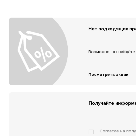
Нет подходящих п
Возможно, вы найдёте 
Посмотреть акции
Получайте информа
Согласие на пол