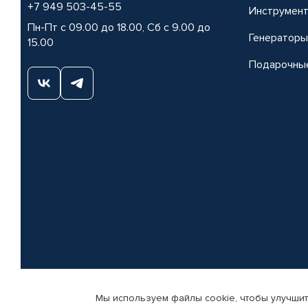
+7 949 503-45-55
Инструмен
Пн-Пт с 09.00 до 18.00, Сб с 9.00 до
Генераторы
15.00
Подарочны
Мы используем файлы cookie, чтобы улучшит
© КАМАЗ ЦЕНТР ДОНЕЦК, 2015-2026. Все права защищены. Интернет