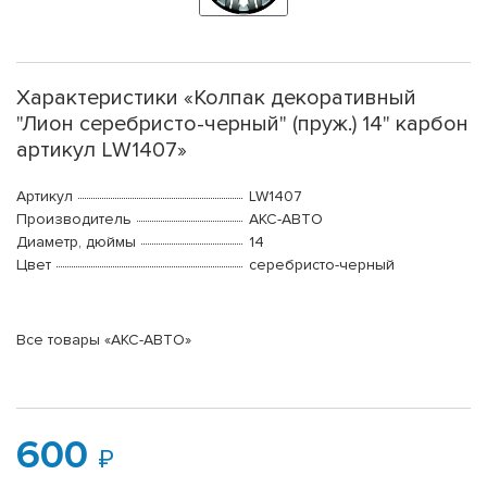
Характеристики «Колпак декоративный
"Лион серебристо-черный" (пруж.) 14" карбон
артикул LW1407»
Артикул
LW1407
Производитель
АКС-АВТО
Диаметр, дюймы
14
Цвет
серебристо-черный
Все товары «АКС-АВТО»
600