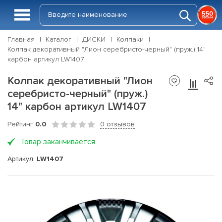
Главная
Каталог
ДИСКИ
Колпаки
Колпак декоративный "Лион серебристо-черный" (пруж.) 14"
карбон артикул LW1407
Колпак декоративный "Лион
серебристо-черный" (пруж.)
14" карбон артикул LW1407
Рейтинг
0.0
0 отзывов
Товар заканчивается
Артикул:
LW1407