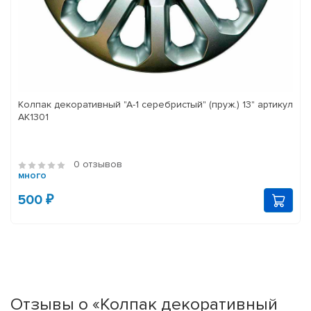
Колпак декоративный "А-1 серебристый" (пруж.) 13" артикул
АК1301
0 отзывов
много
500 ₽
Отзывы о «Колпак декоративный