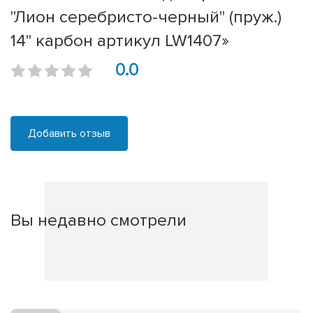
"Лион серебристо-черный" (пруж.)
14" карбон артикул LW1407»
0.0
Добавить отзыв
Вы недавно смотрели