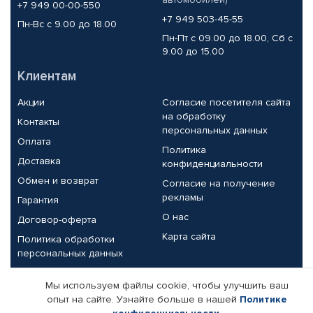
+7 949 00-00-550
+7 949 503-45-55
Пн-Вс с 9.00 до 18.00
Пн-Пт с 09.00 до 18.00, Сб с
9.00 до 15.00
Клиентам
Акции
Согласие посетителя сайта
на обработку
Контакты
персональных данных
Оплата
Политика
Доставка
конфиденциальности
Обмен и возврат
Согласие на получение
рекламы
Гарантия
О нас
Договор-оферта
Карта сайта
Политика обработки
персональных данных
Партнерам
Мы используем файлы cookie, чтобы улучшить ваш
опыт на сайте. Узнайте больше в нашей
Политике
Корпоративным клиентам
Реквизиты компании