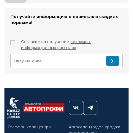
Получайте информацию о новинках и скидках
первыми!
Согласие на получение
рекламно-
информационных рассылок
Телефон колл-центра
Автосалон (отдел продаж
автомобилей)