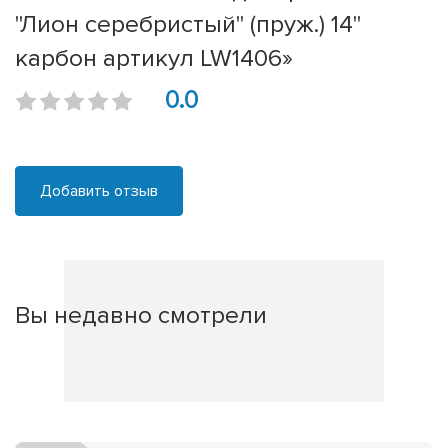
"Лион серебристый" (пруж.) 14"
карбон артикул LW1406»
0.0
Добавить отзыв
Вы недавно смотрели