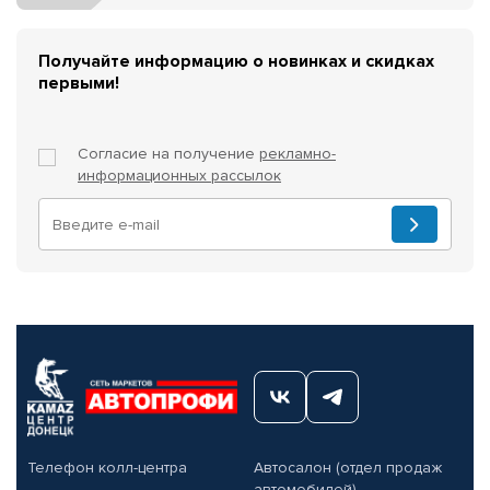
Получайте информацию о новинках и скидках
первыми!
Согласие на получение
рекламно-
информационных рассылок
Телефон колл-центра
Автосалон (отдел продаж
автомобилей)