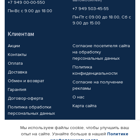
+7 949 00-00-550
+7 949 503-45-55
Пн-Вс с 9.00 до 18.00
Пн-Пт с 09.00 до 18.00, Сб с
9.00 до 15.00
Клиентам
Акции
Согласие посетителя сайта
на обработку
Контакты
персональных данных
Оплата
Политика
Доставка
конфиденциальности
Обмен и возврат
Согласие на получение
рекламы
Гарантия
О нас
Договор-оферта
Карта сайта
Политика обработки
персональных данных
Партнерам
Мы используем файлы cookie, чтобы улучшить ваш
опыт на сайте. Узнайте больше в нашей
Политике
Корпоративным клиентам
Реквизиты компании