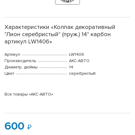
Характеристики «Колпак декоративный
"Лион серебристый" (пруж.) 14" карбон
артикул LW1406»
Артикул
LW1406
Производитель
АКС-АВТО
Диаметр, дюймы
14
Цвет
серебристый
Все товары «АКС-АВТО»
600