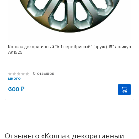
Колпак декоративный "А-1 серебристый" (пруж.) 15" артикул
АК1529
0 отзывов
много
600 ₽
Отзывы о «Колпак декоративный