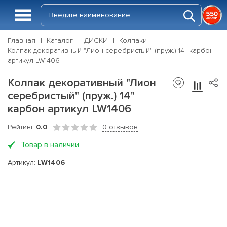
Главная
Каталог
ДИСКИ
Колпаки
Колпак декоративный "Лион серебристый" (пруж.) 14" карбон
артикул LW1406
Колпак декоративный "Лион
серебристый" (пруж.) 14"
карбон артикул LW1406
Рейтинг
0.0
0 отзывов
Товар в наличии
Артикул:
LW1406