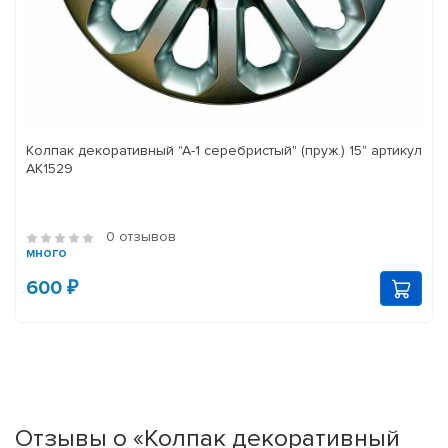
Колпак декоративный "А-1 серебристый" (пруж.) 15" артикул
АК1529
0 отзывов
много
600 ₽
Отзывы о «Колпак декоративный