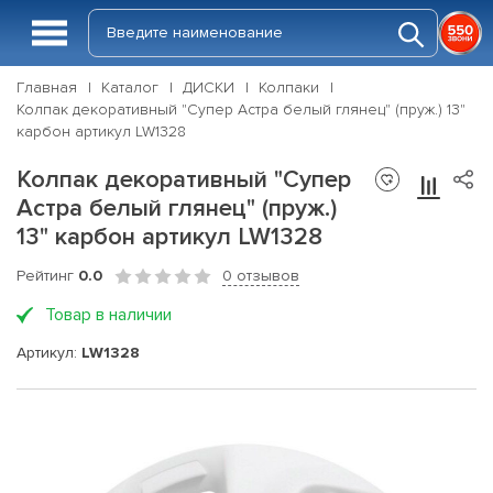
Главная
Каталог
ДИСКИ
Колпаки
Колпак декоративный "Супер Астра белый глянец" (пруж.) 13"
карбон артикул LW1328
Колпак декоративный "Супер
Астра белый глянец" (пруж.)
13" карбон артикул LW1328
Рейтинг
0.0
0 отзывов
Товар в наличии
Артикул:
LW1328