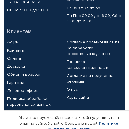
+7 949 00-00-550
+7 949 503-45-55
Пн-Вс с 9.00 до 18.00
Пн-Пт с 09.00 до 18.00, Сб с
9.00 до 15.00
Клиентам
Акции
Согласие посетителя сайта
на обработку
Контакты
персональных данных
Оплата
Политика
Доставка
конфиденциальности
Обмен и возврат
Согласие на получение
рекламы
Гарантия
О нас
Договор-оферта
Карта сайта
Политика обработки
персональных данных
Партнерам
Мы используем файлы cookie, чтобы улучшить ваш
опыт на сайте. Узнайте больше в нашей
Политике
Корпоративным клиентам
Реквизиты компании