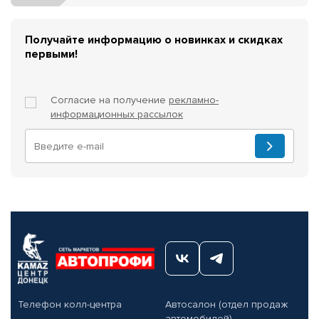
Получайте информацию о новинках и скидках
первыми!
Согласие на получение
рекламно-
информационных рассылок
Телефон колл-центра
Автосалон (отдел продаж
автомобилей)