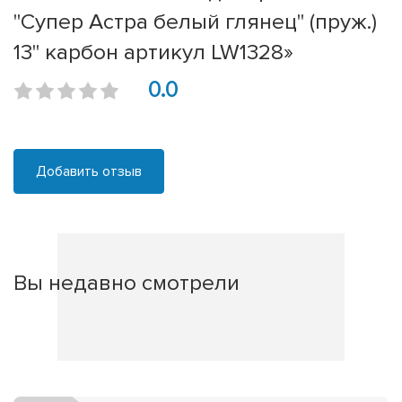
"Супер Астра белый глянец" (пруж.)
13" карбон артикул LW1328»
0.0
Добавить отзыв
Вы недавно смотрели