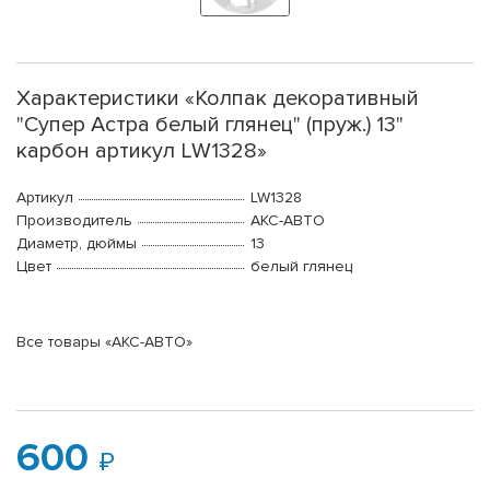
Характеристики «Колпак декоративный
"Супер Астра белый глянец" (пруж.) 13"
карбон артикул LW1328»
Артикул
LW1328
Производитель
АКС-АВТО
Диаметр, дюймы
13
Цвет
белый глянец
Все товары «АКС-АВТО»
600