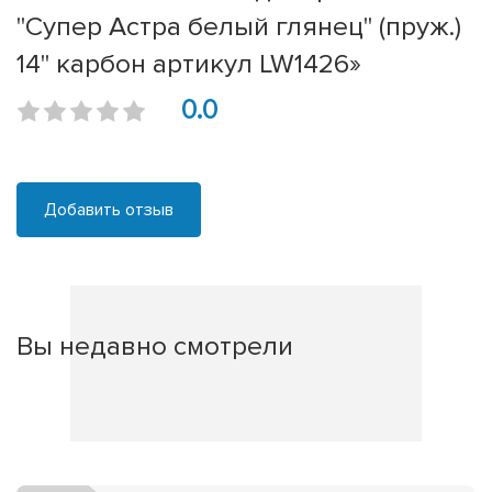
"Супер Астра белый глянец" (пруж.)
14" карбон артикул LW1426»
0.0
Добавить отзыв
Вы недавно смотрели