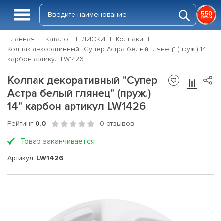
Главная
Каталог
ДИСКИ
Колпаки
Колпак декоративный "Супер Астра белый глянец" (пруж.) 14"
карбон артикул LW1426
Колпак декоративный "Супер
Астра белый глянец" (пруж.)
14" карбон артикул LW1426
Рейтинг
0.0
0 отзывов
Товар заканчивается
Артикул:
LW1426