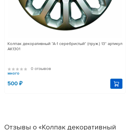
Колпак декоративный "А-1 серебристый" (пруж.) 13" артикул
АК1301
0 отзывов
много
500 ₽
Отзывы о «Колпак декоративный