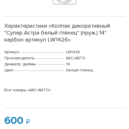
Характеристики «Колпак декоративный
"Супер Астра белый глянец" (пруж.) 14"
карбон артикул LW1426»
Артикул
LW1426
Производитель
АКС-АВТО
Диаметр, дюймы
14
Цвет
белый глянец
Все товары «АКС-АВТО»
600