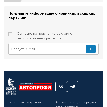
Получайте информацию о новинках и скидках
первыми!
Согласие на получение
рекламно-
информационных рассылок
Телефон колл-центра
Автосалон (отдел продаж
автомобилей)