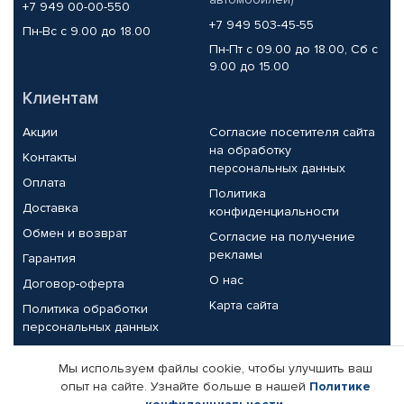
+7 949 00-00-550
+7 949 503-45-55
Пн-Вс с 9.00 до 18.00
Пн-Пт с 09.00 до 18.00, Сб с
9.00 до 15.00
Клиентам
Акции
Согласие посетителя сайта
на обработку
Контакты
персональных данных
Оплата
Политика
Доставка
конфиденциальности
Обмен и возврат
Согласие на получение
рекламы
Гарантия
О нас
Договор-оферта
Карта сайта
Политика обработки
персональных данных
Партнерам
Мы используем файлы cookie, чтобы улучшить ваш
опыт на сайте. Узнайте больше в нашей
Политике
Корпоративным клиентам
Реквизиты компании