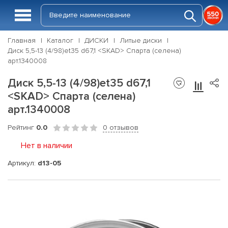
Главная
Каталог
ДИСКИ
Литые диски
Диск 5,5-13 (4/98)et35 d67,1 <SKAD> Спарта (селена)
арт.1340008
Диск 5,5-13 (4/98)et35 d67,1
<SKAD> Спарта (селена)
арт.1340008
Рейтинг
0.0
0 отзывов
Нет в наличии
Артикул:
d13-05