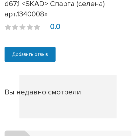
d67,1 <SKAD> Спарта (селена)
арт.1340008»
0.0
Добавить отзыв
Вы недавно смотрели