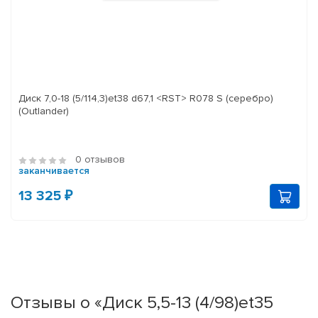
Диск 7,0-18 (5/114,3)et38 d67,1 <RST> R078 S (серебро)
(Outlander)
0 отзывов
заканчивается
13 325 ₽
Отзывы о «Диск 5,5-13 (4/98)et35