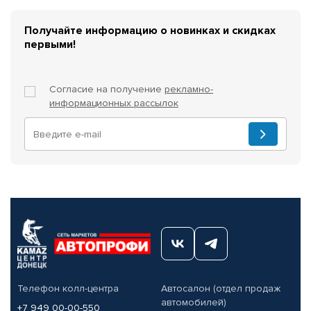
Получайте информацию о новинках и скидках
первыми!
Согласие на получение
рекламно-
информационных рассылок
Телефон колл-центра
Автосалон (отдел продаж
автомобилей)
+7 949 00-00-550