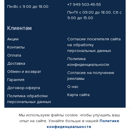
+7 949 503-45-55
Пн-Вс с 9.00 до 18.00
Пн-Пт с 09.00 до 18.00, Сб с
9.00 до 15.00
Клиентам
Акции
Согласие посетителя сайта
на обработку
Контакты
персональных данных
Оплата
Политика
Доставка
конфиденциальности
Обмен и возврат
Согласие на получение
рекламы
Гарантия
О нас
Договор-оферта
Карта сайта
Политика обработки
персональных данных
Партнерам
Мы используем файлы cookie, чтобы улучшить ваш
опыт на сайте. Узнайте больше в нашей
Политике
Корпоративным клиентам
Реквизиты компании
конфиденциальности
.