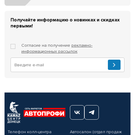
Получайте информацию о новинках и скидках
первыми!
Согласие на получение
рекламно-
информационных рассылок
Телефон колл-центра
Автосалон (отдел продаж