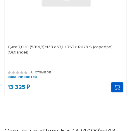
Диск 7,0-18 (5/114,3)et38 d67,1 <RST> R078 S (серебро)
(Outlander)
0 отзывов
заканчивается
13 325 ₽