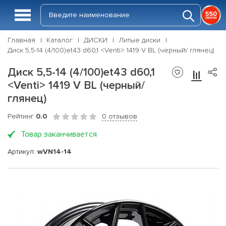
Главная
Каталог
ДИСКИ
Литые диски
Диск 5,5-14 (4/100)et43 d60,1 <Venti> 1419 V BL (черный/ глянец)
Диск 5,5-14 (4/100)et43 d60,1
<Venti> 1419 V BL (черный/
глянец)
Рейтинг
0.0
0 отзывов
Товар заканчивается
Артикул:
wVN14-14