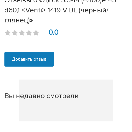
Отзывы о «Диск 5,5-14 (4/100)et43
d60,1 <Venti> 1419 V BL (черный/
глянец)»
0.0
Добавить отзыв
Вы недавно смотрели