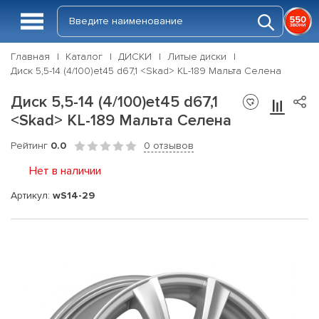
Главная
Каталог
ДИСКИ
Литые диски
Диск 5,5-14 (4/100)et45 d67,1 <Skad> KL-189 Мальта Селена
Диск 5,5-14 (4/100)et45 d67,1
<Skad> KL-189 Мальта Селена
Рейтинг
0.0
0 отзывов
Нет в наличии
Артикул:
wS14-29