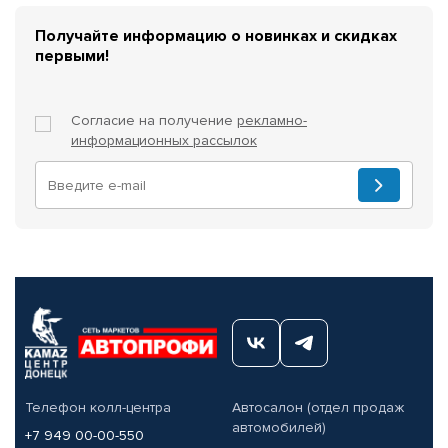
Получайте информацию о новинках и скидках
первыми!
Согласие на получение
рекламно-
информационных рассылок
Телефон колл-центра
Автосалон (отдел продаж
автомобилей)
+7 949 00-00-550