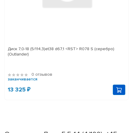
Диск 7,0-18 (5/114,3)et38 d67,1 <RST> R078 S (серебро)
(Outlander)
0 отзывов
заканчивается
13 325 ₽