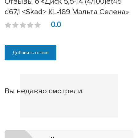
Отзывы о «Диск 5,5-14 (4/100)et45
d67,1 <Skad> KL-189 Мальта Селена»
0.0
Добавить отзыв
Вы недавно смотрели