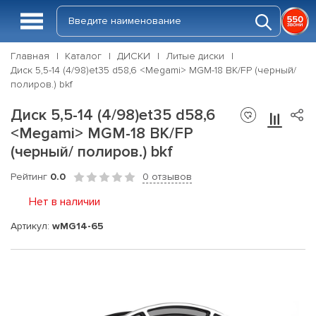
Главная
Каталог
ДИСКИ
Литые диски
Диск 5,5-14 (4/98)et35 d58,6 <Megami> MGM-18 BK/FP (черный/
полиров.) bkf
Диск 5,5-14 (4/98)et35 d58,6
<Megami> MGM-18 BK/FP
(черный/ полиров.) bkf
Рейтинг
0.0
0 отзывов
Нет в наличии
Артикул:
wMG14-65