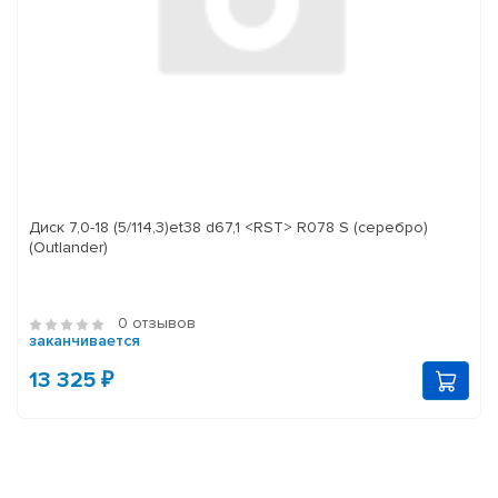
Диск 7,0-18 (5/114,3)et38 d67,1 <RST> R078 S (серебро)
(Outlander)
0 отзывов
заканчивается
13 325 ₽