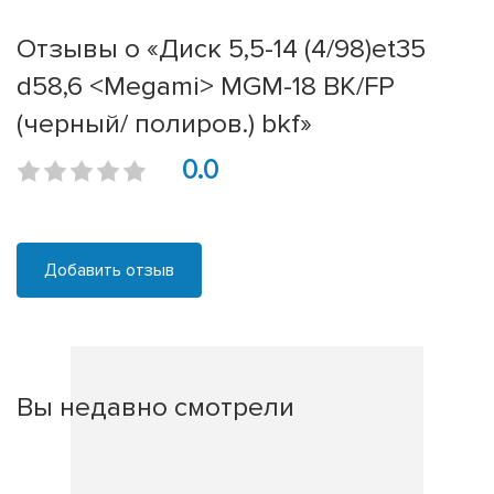
Отзывы о «Диск 5,5-14 (4/98)et35
d58,6 <Megami> MGM-18 BK/FP
(черный/ полиров.) bkf»
0.0
Добавить отзыв
Вы недавно смотрели