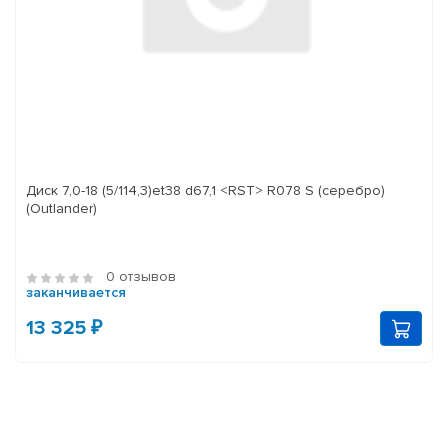
Диск 7,0-18 (5/114,3)et38 d67,1 <RST> R078 S (серебро)
(Outlander)
0 отзывов
заканчивается
13 325 ₽