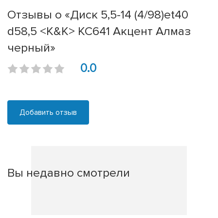
Отзывы о «Диск 5,5-14 (4/98)et40
d58,5 <K&K> КС641 Акцент Алмаз
черный»
0.0
Добавить отзыв
Вы недавно смотрели