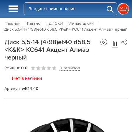
Главная
Каталог
ДИСКИ
Литые диски
Диск 5,5-14 (4/98)et40 d58,5 <K&K> КС641 Акцент Алмаз черный
Диск 5,5-14 (4/98)et40 d58,5
<K&K> КС641 Акцент Алмаз
черный
Рейтинг
0.0
0 отзывов
Нет в наличии
Артикул:
wK14-10