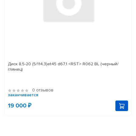
Диск 8,5-20 (5/114,3)et45 d67,1 <RST> R062 BL (черный/
глянец)
0 отзывов
заканчивается
19 000 ₽