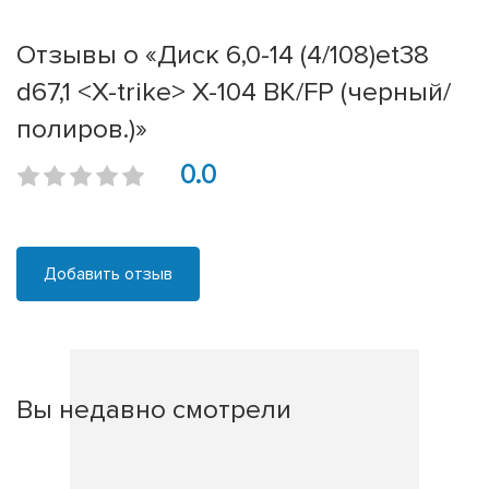
Отзывы о «Диск 6,0-14 (4/108)et38
d67,1 <X-trike> X-104 BK/FP (черный/
полиров.)»
0.0
Добавить отзыв
Вы недавно смотрели