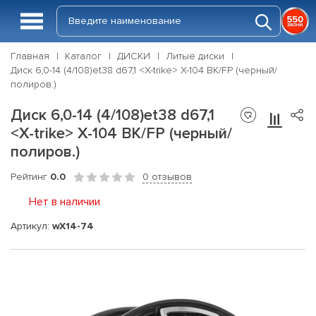
Главная
Каталог
ДИСКИ
Литые диски
Диск 6,0-14 (4/108)et38 d67,1 <X-trike> X-104 BK/FP (черный/
полиров.)
Диск 6,0-14 (4/108)et38 d67,1
<X-trike> X-104 BK/FP (черный/
полиров.)
Рейтинг
0.0
0 отзывов
Нет в наличии
Артикул:
wX14-74