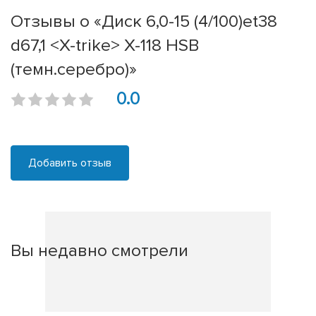
Отзывы о «Диск 6,0-15 (4/100)et38
d67,1 <X-trike> X-118 HSB
(темн.серебро)»
0.0
Добавить отзыв
Вы недавно смотрели