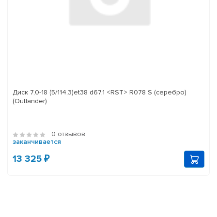
Диск 7,0-18 (5/114,3)et38 d67,1 <RST> R078 S (серебро)
(Outlander)
0 отзывов
заканчивается
13 325 ₽