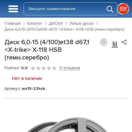
Главная
Каталог
ДИСКИ
Литые диски
Диск 6,0-15 (4/100)et38 d67,1 <X-trike> X-118 HSB (темн.серебро)
Диск 6,0-15 (4/100)et38 d67,1
<X-trike> X-118 HSB
(темн.серебро)
Рейтинг
0.0
0 отзывов
Нет в наличии
Артикул:
wx15-23hsb