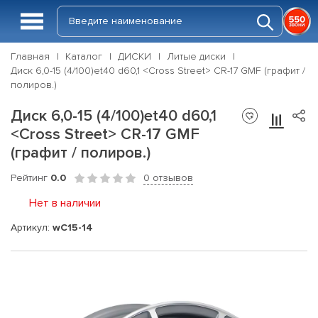
Главная
Каталог
ДИСКИ
Литые диски
Диск 6,0-15 (4/100)et40 d60,1 <Cross Street> CR-17 GMF (графит /
полиров.)
Диск 6,0-15 (4/100)et40 d60,1
<Cross Street> CR-17 GMF
(графит / полиров.)
Рейтинг
0.0
0 отзывов
Нет в наличии
Артикул:
wC15-14