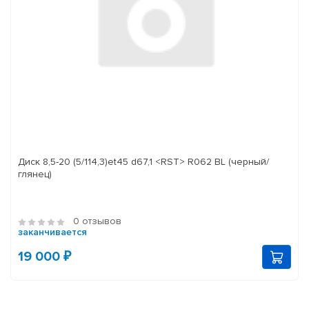
Диск 8,5-20 (5/114,3)et45 d67,1 <RST> R062 BL (черный/
глянец)
0 отзывов
заканчивается
19 000 ₽