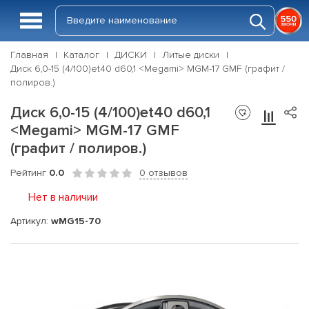
Главная
Каталог
ДИСКИ
Литые диски
Диск 6,0-15 (4/100)et40 d60,1 <Megami> MGM-17 GMF (графит /
полиров.)
Диск 6,0-15 (4/100)et40 d60,1
<Megami> MGM-17 GMF
(графит / полиров.)
Рейтинг
0.0
0 отзывов
Нет в наличии
Артикул:
wMG15-70