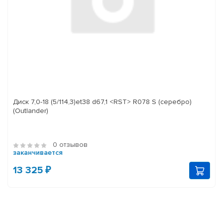
Диск 7,0-18 (5/114,3)et38 d67,1 <RST> R078 S (серебро)
(Outlander)
0 отзывов
заканчивается
13 325 ₽