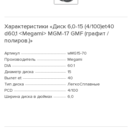
Характеристики «Диск 6,0-15 (4/100)et40
d60,1 <Megami> MGM-17 GMF (графит /
полиров.)»
Артикул
wMG15-70
Производитель
Megami
DIA
60.1
Диаметр диска
15
Вылет et
40
Тип диска
ЛегкоСплавные
PCD
4/100
Ширина диска в дюймах
6,0