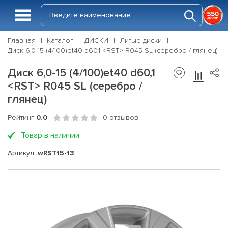
Главная
Каталог
ДИСКИ
Литые диски
Диск 6,0-15 (4/100)et40 d60,1 <RST> R045 SL (серебро / глянец)
Диск 6,0-15 (4/100)et40 d60,1
<RST> R045 SL (серебро /
глянец)
Рейтинг
0.0
0 отзывов
Товар в наличии
Артикул:
wRST15-13