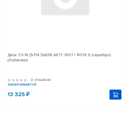
Диск 7,0-18 (5/114,3)et38 d67,1 <RST> R078 S (серебро)
(Outlander)
0 отзывов
заканчивается
13 325 ₽