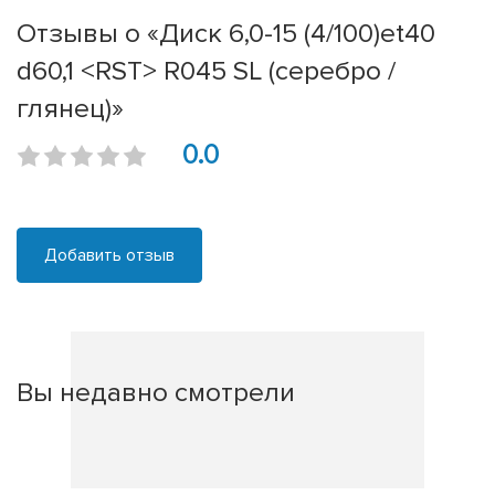
Отзывы о «Диск 6,0-15 (4/100)et40
d60,1 <RST> R045 SL (серебро /
глянец)»
0.0
Добавить отзыв
Вы недавно смотрели