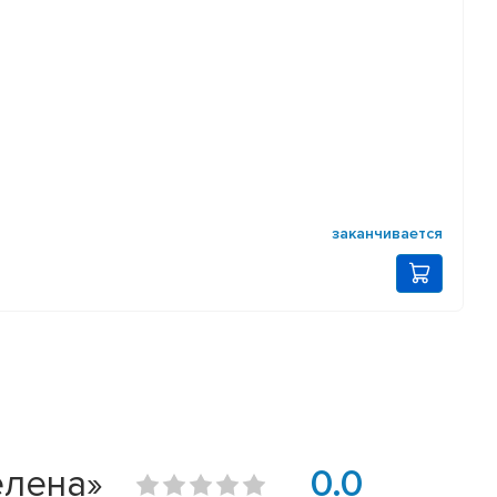
заканчивается
елена»
0.0