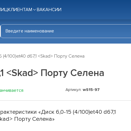
ЛИЦ
КЛИЕНТАМ
ВАКАНСИИ
5 (4/100)et40 d67,1 <Skad> Порту Селена
7,1 <Skad> Порту Селена
Артикул:
wS15-97
канчивается
рактеристики «Диск 6,0-15 (4/100)et40 d67,1
kad> Порту Селена»