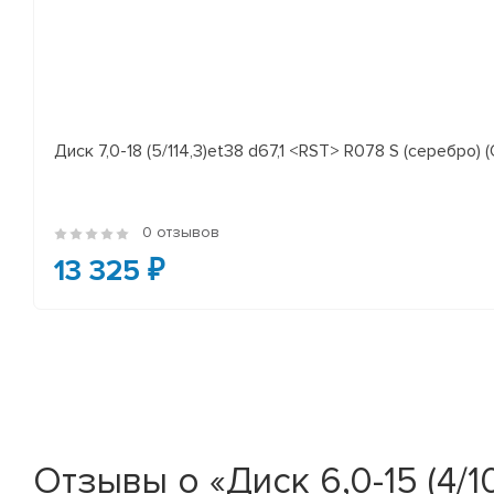
Диск 7,0-18 (5/114,3)et38 d67,1 <RST> R078 S (серебро) (
0 отзывов
13 325 ₽
Отзывы о «Диск 6,0-15 (4/1