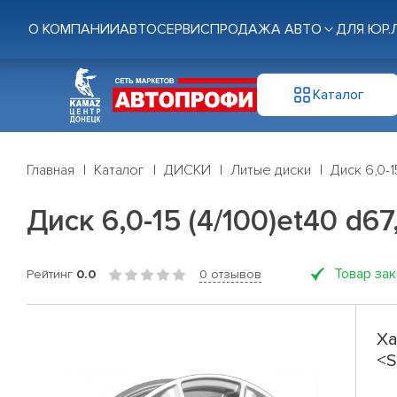
О КОМПАНИИ
АВТОСЕРВИС
ПРОДАЖА АВТО
ДЛЯ ЮР.
Каталог
Главная
Каталог
ДИСКИ
Литые диски
Диск 6,0-1
Диск 6,0-15 (4/100)et40 d6
Товар за
Рейтинг
0.0
0 отзывов
Ха
<S