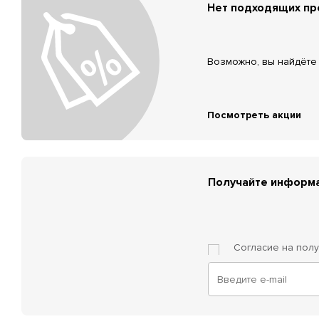
Нет подходящих п
Возможно, вы найдёте 
Посмотреть акции
Получайте информа
Согласие на пол