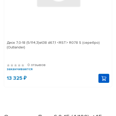
Диск 7,0-18 (5/114,3)et38 d67,1 <RST> R078 S (серебро)
(Outlander)
0 отзывов
заканчивается
13 325 ₽