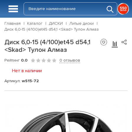
Главная
Каталог
ДИСКИ
Литые диски
Диск 6,0-15 (4/100)et45 d54,1 <Skad> Тулон Алмаз
Диск 6,0-15 (4/100)et45 d54,1
<Skad> Тулон Алмаз
Рейтинг
0.0
0 отзывов
Нет в наличии
Артикул:
wS15-72