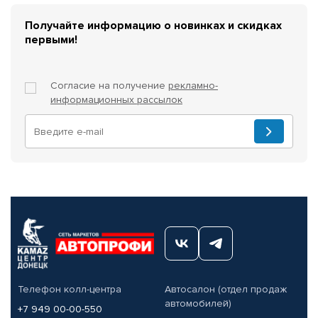
Получайте информацию о новинках и скидках
первыми!
Согласие на получение
рекламно-
информационных рассылок
Телефон колл-центра
Автосалон (отдел продаж
автомобилей)
+7 949 00-00-550