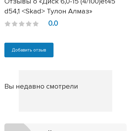
Отзывы о «Диск 6,0-15 (4/100)et45
d54,1 <Skad> Тулон Алмаз»
0.0
Добавить отзыв
Вы недавно смотрели