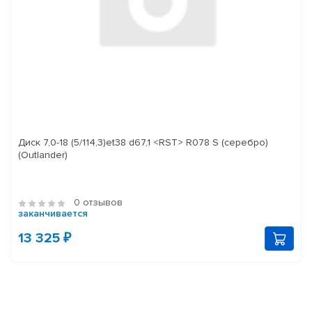
Диск 7,0-18 (5/114,3)et38 d67,1 <RST> R078 S (серебро)
(Outlander)
0 отзывов
заканчивается
13 325 ₽