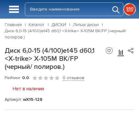
Главная
Каталог
ДИСКИ
Литые диски
Диск 6,0-15 (4/100)et45 d60,1 <X-trike> X-105M BK/FP (черный/
полиров.)
Диск 6,0-15 (4/100)et45 d60,1
<X-trike> X-105M BK/FP
(черный/ полиров.)
Рейтинг
0.0
0 отзывов
Нет в наличии
Артикул:
wX15-128