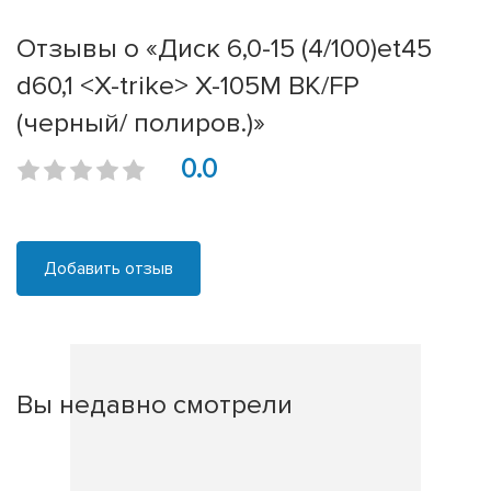
Отзывы о «Диск 6,0-15 (4/100)et45
d60,1 <X-trike> X-105M BK/FP
(черный/ полиров.)»
0.0
Добавить отзыв
Вы недавно смотрели