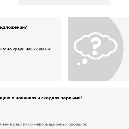
редложений?
что-то среди наших акций!
цию о новинках и скидках первыми!
учение
рекламно-информационных рассылок