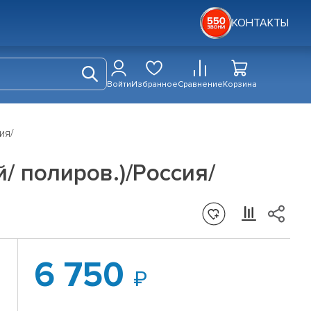
КОНТАКТЫ
Войти
Избранное
Сравнение
Корзина
ия/
ый/ полиров.)/Россия/
6 750