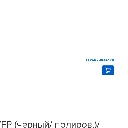
заканчивается
/FP (черный/ полиров.)/