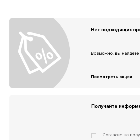
Нет подходящих п
Возможно, вы найдёте 
Посмотреть акции
Получайте информа
Согласие на пол