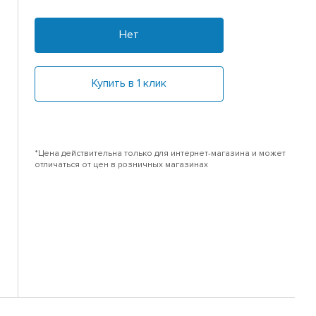
Нет
Купить в 1 клик
*Цена действительна только для интернет-магазина и может
отличаться от цен в розничных магазинах