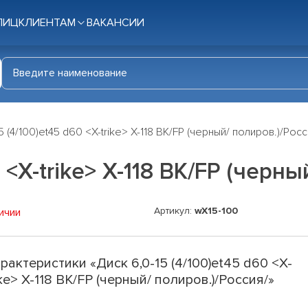
ЛИЦ
КЛИЕНТАМ
ВАКАНСИИ
5 (4/100)et45 d60 <X-trike> X-118 BK/FP (черный/ полиров.)/Росс
 <X-trike> X-118 BK/FP (черн
Артикул:
wX15-100
ичии
рактеристики «Диск 6,0-15 (4/100)et45 d60 <X-
ike> X-118 BK/FP (черный/ полиров.)/Россия/»