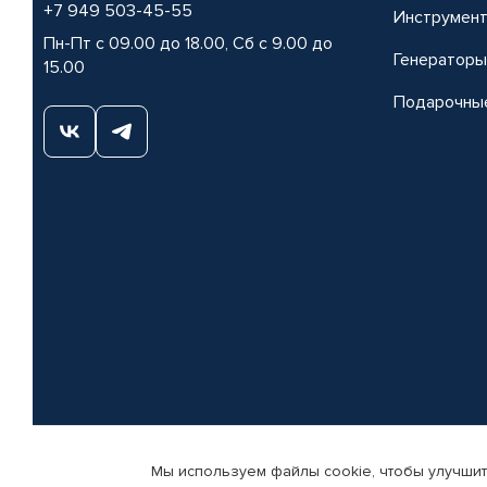
+7 949 503-45-55
Инструмен
Пн-Пт с 09.00 до 18.00, Сб с 9.00 до
Генераторы
15.00
Подарочны
Мы используем файлы cookie, чтобы улучшит
© КАМАЗ ЦЕНТР ДОНЕЦК, 2015-2026. Все права защищены. Интернет