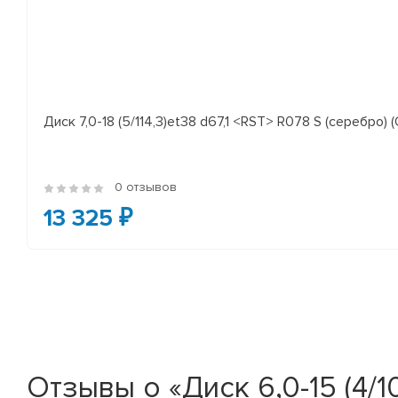
Диск 7,0-18 (5/114,3)et38 d67,1 <RST> R078 S (серебро) (
0 отзывов
13 325 ₽
Отзывы о «Диск 6,0-15 (4/10