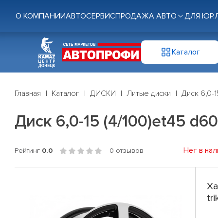
О КОМПАНИИ
АВТОСЕРВИС
ПРОДАЖА АВТО
ДЛЯ ЮР.
Каталог
Главная
Каталог
ДИСКИ
Литые диски
Диск 6,0-1
Диск 6,0-15 (4/100)et45 d60
Нет в нал
Рейтинг
0.0
0 отзывов
Ха
tr