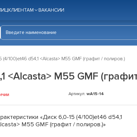
ЛИЦ
КЛИЕНТАМ
ВАКАНСИИ
5 (4/100)et46 d54,1 <Alcasta> M55 GMF (графит / полиров.)
4,1 <Alcasta> M55 GMF (графит
Артикул:
wA15-14
ичии
рактеристики «Диск 6,0-15 (4/100)et46 d54,1
lcasta> M55 GMF (графит / полиров.)»