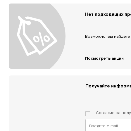
Нет подходящих п
Возможно, вы найдёте 
Посмотреть акции
Получайте информа
Согласие на пол