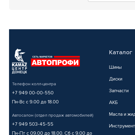
Каталог
Шины
Диски
Телефон колл-центра
Запчасти
+7 949 00-00-550
Пн-Вс с 9.00 до 18.00
АКБ
Масла и жи
Автосалон (отдел продаж автомобилей)
+7 949 503-45-55
Инструмен
Пн-Пт с 09.00 до 18.00, Сб с 9.00 до