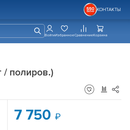
КОНТАКТЫ
Войти
Избранное
Сравнение
Корзина
 / полиров.)
7 750