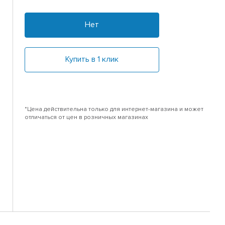
Нет
Купить в 1 клик
*Цена действительна только для интернет-магазина и может
отличаться от цен в розничных магазинах