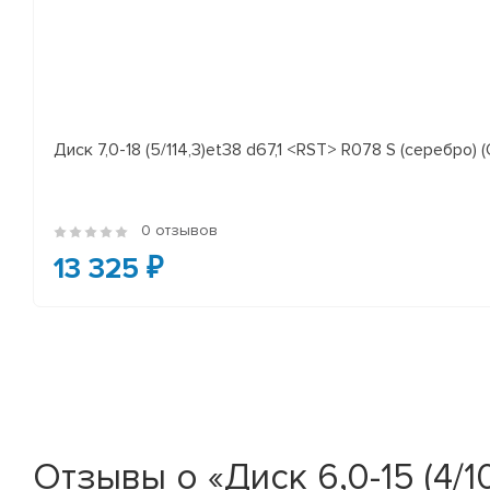
Диск 7,0-18 (5/114,3)et38 d67,1 <RST> R078 S (серебро) (
0 отзывов
13 325 ₽
Отзывы о «Диск 6,0-15 (4/1