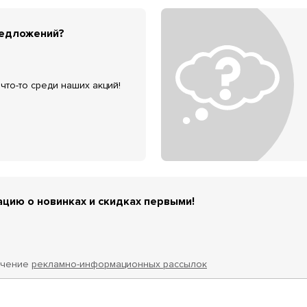
редложений?
что-то среди наших акций!
цию о новинках и скидках первыми!
учение
рекламно-информационных рассылок