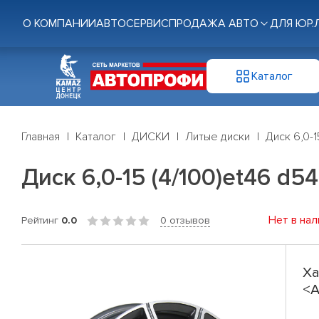
О КОМПАНИИ
АВТОСЕРВИС
ПРОДАЖА АВТО
ДЛЯ ЮР.
Каталог
Главная
Каталог
ДИСКИ
Литые диски
Диск 6,0-1
Диск 6,0-15 (4/100)et46 d5
Нет в нал
Рейтинг
0.0
0 отзывов
Ха
<A