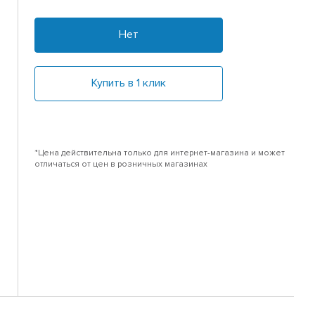
Нет
Купить в 1 клик
*Цена действительна только для интернет-магазина и может
отличаться от цен в розничных магазинах