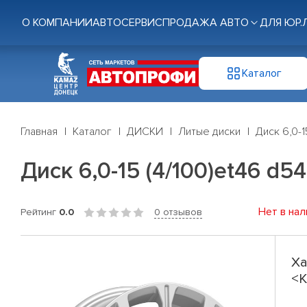
О КОМПАНИИ
АВТОСЕРВИС
ПРОДАЖА АВТО
ДЛЯ ЮР.
Каталог
Главная
Каталог
ДИСКИ
Литые диски
Диск 6,0-1
Диск 6,0-15 (4/100)et46 d5
Нет в нал
Рейтинг
0.0
0 отзывов
Ха
<K