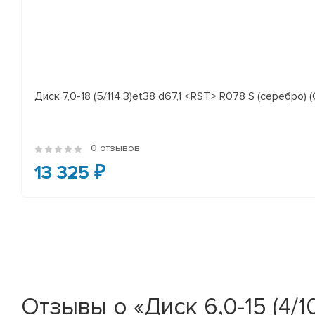
Диск 7,0-18 (5/114,3)et38 d67,1 <RST> R078 S (серебро) (
0 отзывов
13 325 ₽
Отзывы о «Диск 6,0-15 (4/1