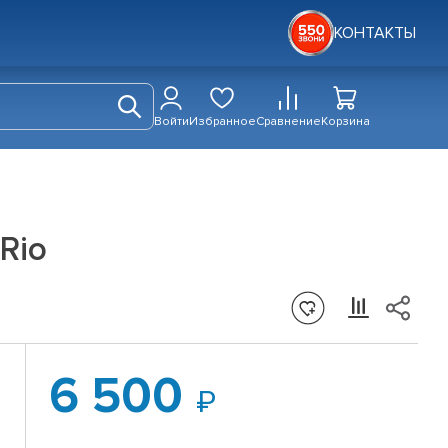
КОНТАКТЫ
Войти
Избранное
Сравнение
Корзина
Rio
6 500