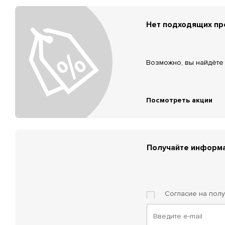
Нет подходящих п
Возможно, вы найдёте 
Посмотреть акции
Получайте информа
Согласие на пол