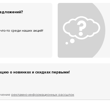
редложений?
что-то среди наших акций!
цию о новинках и скидках первыми!
учение
рекламно-информационных рассылок