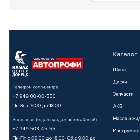
Каталог
Шины
Диски
Телефон колл-центра
Запчасти
+7 949 00-00-550
Пн-Вс с 9.00 до 18.00
АКБ
Масла и жи
Автосалон (отдел продаж автомобилей)
+7 949 503-45-55
Инструмен
Пн-Пт с 09.00 до 18.00, Сб с 9.00 до