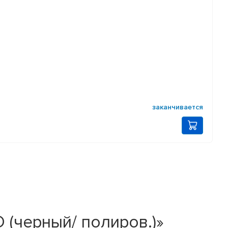
заканчивается
D (черный/ полиров.)»