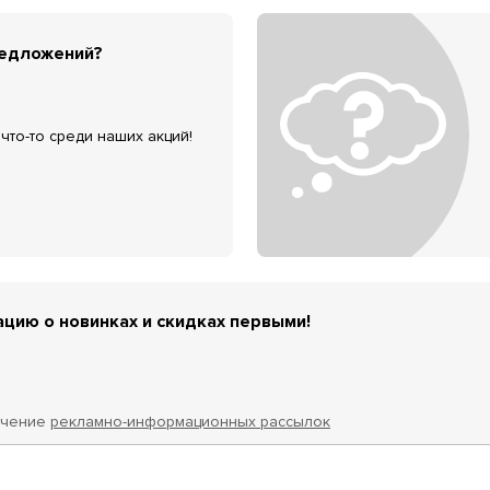
редложений?
что-то среди наших акций!
цию о новинках и скидках первыми!
учение
рекламно-информационных рассылок