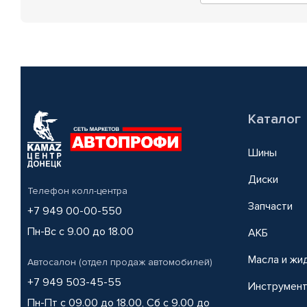
Каталог
Шины
Диски
Телефон колл-центра
Запчасти
+7 949 00-00-550
Пн-Вс с 9.00 до 18.00
АКБ
Масла и жи
Автосалон (отдел продаж автомобилей)
+7 949 503-45-55
Инструмен
Пн-Пт с 09.00 до 18.00, Сб с 9.00 до