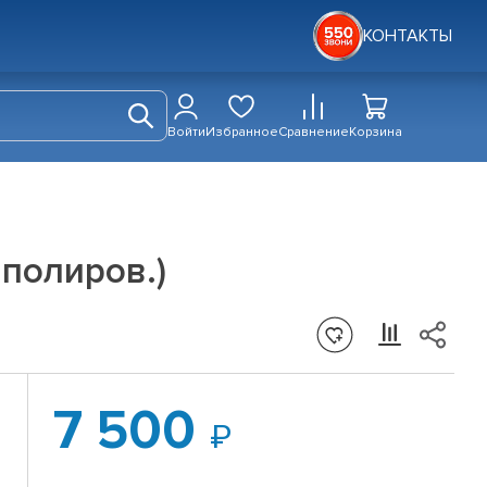
КОНТАКТЫ
Войти
Избранное
Сравнение
Корзина
 полиров.)
7 500