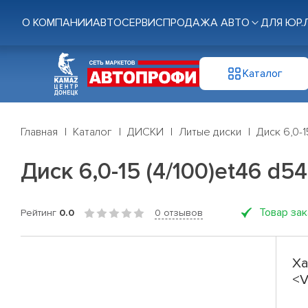
О КОМПАНИИ
АВТОСЕРВИС
ПРОДАЖА АВТО
ДЛЯ ЮР.
Каталог
Главная
Каталог
ДИСКИ
Литые диски
Диск 6,0-1
Диск 6,0-15 (4/100)et46 d54
Товар за
Рейтинг
0.0
0 отзывов
Ха
<V