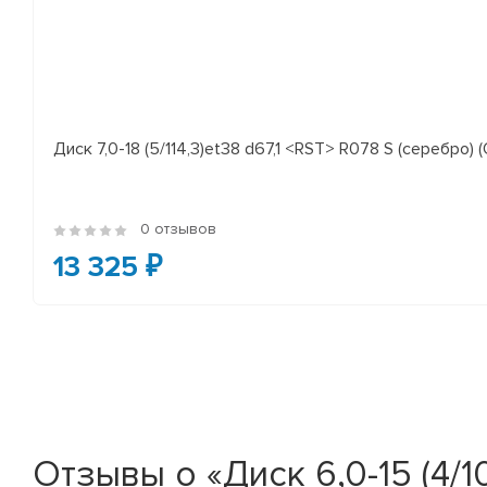
Диск 7,0-18 (5/114,3)et38 d67,1 <RST> R078 S (серебро) (
0 отзывов
13 325 ₽
Отзывы о «Диск 6,0-15 (4/10