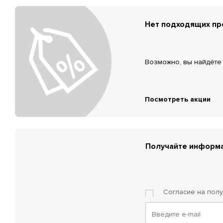
Нет подходящих п
Возможно, вы найдёте 
Посмотреть акции
Получайте информа
Согласие на пол