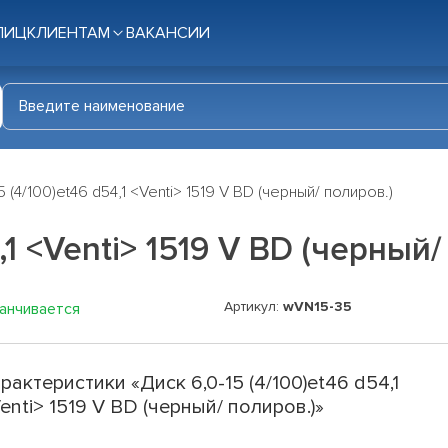
ЛИЦ
КЛИЕНТАМ
ВАКАНСИИ
5 (4/100)et46 d54,1 <Venti> 1519 V BD (черный/ полиров.)
,1 <Venti> 1519 V BD (черный/
Артикул:
wVN15-35
канчивается
рактеристики «Диск 6,0-15 (4/100)et46 d54,1
enti> 1519 V BD (черный/ полиров.)»