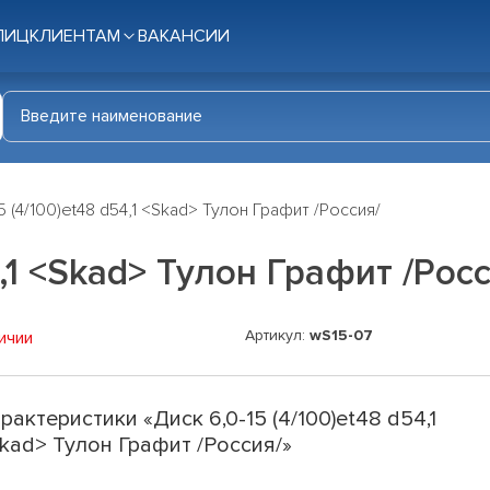
ЛИЦ
КЛИЕНТАМ
ВАКАНСИИ
5 (4/100)et48 d54,1 <Skad> Тулон Графит /Россия/
4,1 <Skad> Тулон Графит /Рос
Артикул:
wS15-07
ичии
рактеристики «Диск 6,0-15 (4/100)et48 d54,1
kad> Тулон Графит /Россия/»