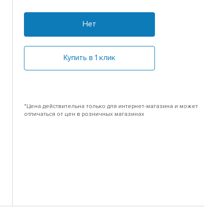
Нет
Купить в 1 клик
*Цена действительна только для интернет-магазина и может
отличаться от цен в розничных магазинах