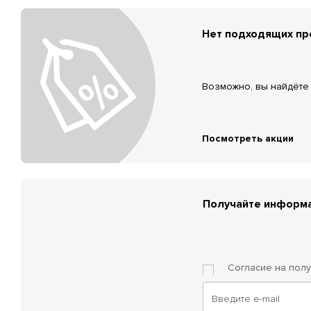
Нет подходящих п
Возможно, вы найдёте 
Посмотреть акции
Получайте информа
Согласие на пол