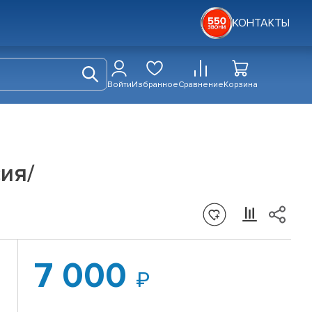
КОНТАКТЫ
Войти
Избранное
Сравнение
Корзина
сия/
7 000