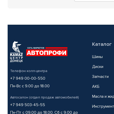
Каталог
Шины
Диски
Телефон колл-центра
Запчасти
+7 949 00-00-550
Пн-Вс с 9.00 до 18.00
АКБ
Масла и жи
Автосалон (отдел продаж автомобилей)
+7 949 503-45-55
Инструмен
Пн-Пт с 09.00 до 18.00, Сб с 9.00 до