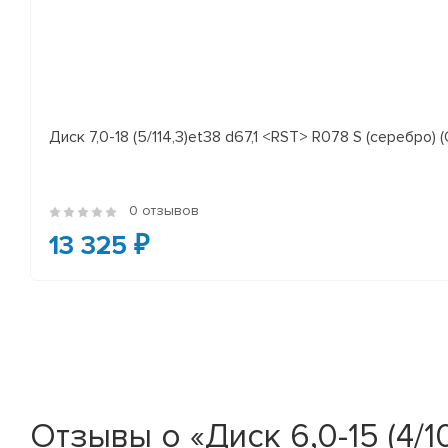
Диск 7,0-18 (5/114,3)et38 d67,1 <RST> R078 S (серебро) (
0 отзывов
13 325 ₽
Отзывы о «Диск 6,0-15 (4/1