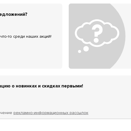
редложений?
что-то среди наших акций!
цию о новинках и скидках первыми!
учение
рекламно-информационных рассылок