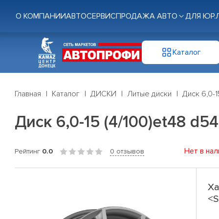
О КОМПАНИИ
АВТОСЕРВИС
ПРОДАЖА АВТО
ДЛЯ ЮР.
Каталог
Главная
Каталог
ДИСКИ
Литые диски
Диск 6,0-1
Диск 6,0-15 (4/100)et48 d5
Нет в нал
Рейтинг
0.0
0 отзывов
Ха
<S