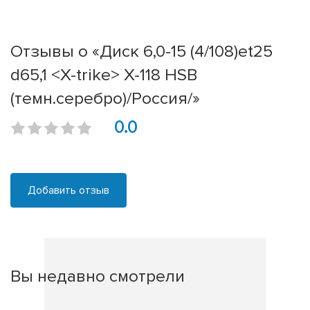
Отзывы о «Диск 6,0-15 (4/108)et25
d65,1 <X-trike> X-118 HSB
(темн.серебро)/Россия/»
0.0
Добавить отзыв
Вы недавно смотрели