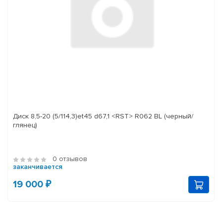
Диск 8,5-20 (5/114,3)et45 d67,1 <RST> R062 BL (черный/
глянец)
0 отзывов
заканчивается
19 000 ₽