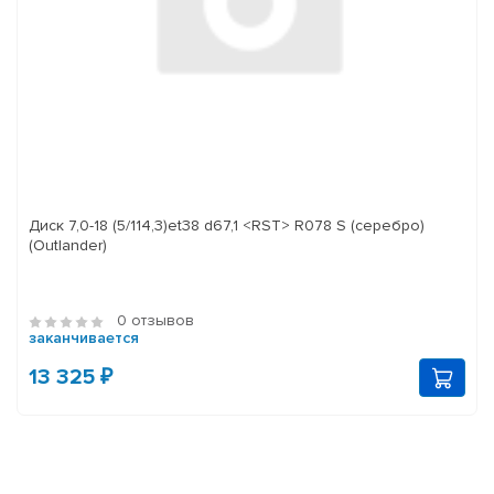
Диск 7,0-18 (5/114,3)et38 d67,1 <RST> R078 S (серебро)
(Outlander)
0 отзывов
заканчивается
13 325 ₽