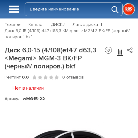
Главная
Каталог
ДИСКИ
Литые диски
Диск 6,0-15 (4/108)et47 d63,3 <Megami> MGM-3 BK/FP (черный/
полиров.) bkf
Диск 6,0-15 (4/108)et47 d63,3
<Megami> MGM-3 BK/FP
(черный/ полиров.) bkf
Рейтинг
0.0
0 отзывов
Нет в наличии
Артикул:
wMG15-22