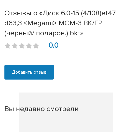
Отзывы о «Диск 6,0-15 (4/108)et47
d63,3 <Megami> MGM-3 BK/FP
(черный/ полиров.) bkf»
0.0
Добавить отзыв
Вы недавно смотрели