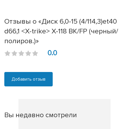
Отзывы о «Диск 6,0-15 (4/114,3)et40
d66,1 <X-trike> X-118 BK/FP (черный/
полиров.)»
0.0
Добавить отзыв
Вы недавно смотрели