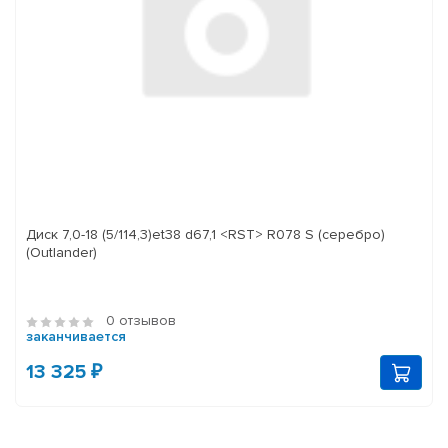
Диск 7,0-18 (5/114,3)et38 d67,1 <RST> R078 S (серебро)
(Outlander)
0 отзывов
заканчивается
13 325 ₽