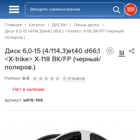
Главная
Каталог
ДИСКИ
Литые диски
Диск 6,0-15 (4/114,3)et40 d66,1 <X-trike> X-118 BK/FP (черный/
полиров.)
Диск 6,0-15 (4/114,3)et40 d66,1
<X-trike> X-118 BK/FP (черный/
полиров.)
Рейтинг
0.0
0 отзывов
Нет в наличии
Артикул:
wX15-186