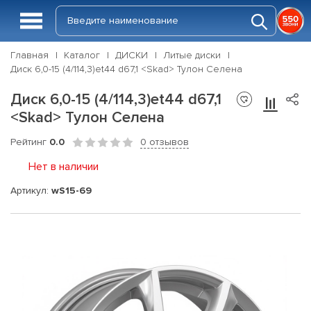
Главная
Каталог
ДИСКИ
Литые диски
Диск 6,0-15 (4/114,3)et44 d67,1 <Skad> Тулон Селена
Диск 6,0-15 (4/114,3)et44 d67,1
<Skad> Тулон Селена
Рейтинг
0.0
0 отзывов
Нет в наличии
Артикул:
wS15-69