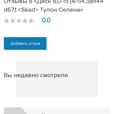
Отзывы о «Диск 6,0-15 (4/114,3)et44
d67,1 <Skad> Тулон Селена»
0.0
Добавить отзыв
Вы недавно смотрели