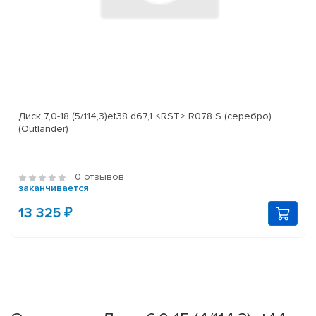
Диск 7,0-18 (5/114,3)et38 d67,1 <RST> R078 S (серебро)
(Outlander)
0 отзывов
заканчивается
13 325 ₽