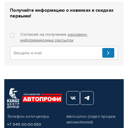
Получайте информацию о новинках и скидках
первыми!
Согласие на получение
рекламно-
информационных рассылок
Телефон колл-центра
Автосалон (отдел продаж
автомобилей)
+7 949 00-00-550