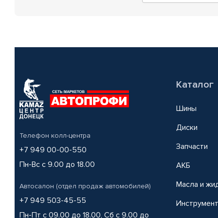
Каталог
Шины
Диски
Телефон колл-центра
Запчасти
+7 949 00-00-550
Пн-Вс с 9.00 до 18.00
АКБ
Масла и жи
Автосалон (отдел продаж автомобилей)
+7 949 503-45-55
Инструмен
Пн-Пт с 09.00 до 18.00, Сб с 9.00 до