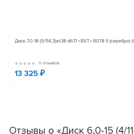
Диск 7,0-18 (5/114,3)et38 d67,1 <RST> R078 S (серебро) (
0 отзывов
13 325 ₽
Отзывы о «Диск 6,0-15 (4/11