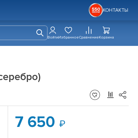
КОНТАКТЫ
Войти
Избранное
Сравнение
Корзина
.серебро)
7 650