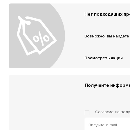
Нет подходящих п
Возможно, вы найдёте 
Посмотреть акции
Получайте информа
Согласие на пол