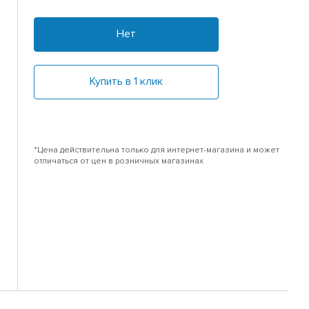
Нет
Купить в 1 клик
*Цена действительна только для интернет-магазина и может
отличаться от цен в розничных магазинах