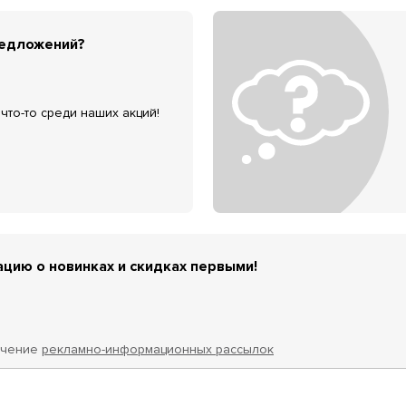
редложений?
что-то среди наших акций!
цию о новинках и скидках первыми!
учение
рекламно-информационных рассылок