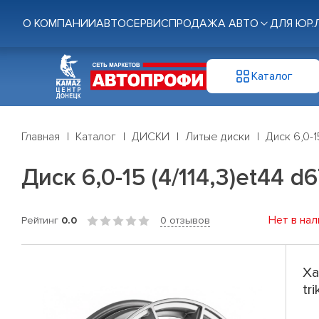
О КОМПАНИИ
АВТОСЕРВИС
ПРОДАЖА АВТО
ДЛЯ ЮР.
Каталог
Главная
Каталог
ДИСКИ
Литые диски
Диск 6,0-1
Диск 6,0-15 (4/114,3)et44 d
Нет в нал
Рейтинг
0.0
0 отзывов
Ха
tr