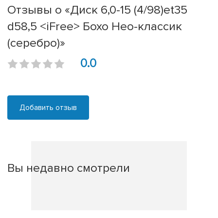
Отзывы о «Диск 6,0-15 (4/98)et35
d58,5 <iFree> Бохо Нео-классик
(серебро)»
0.0
Добавить отзыв
Вы недавно смотрели