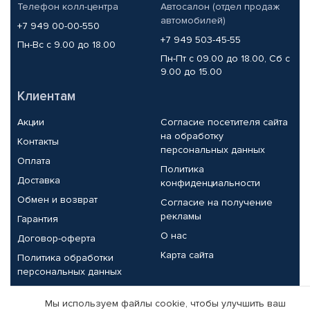
Телефон колл-центра
Автосалон (отдел продаж
автомобилей)
+7 949 00-00-550
+7 949 503-45-55
Пн-Вс с 9.00 до 18.00
Пн-Пт с 09.00 до 18.00, Сб с
9.00 до 15.00
Клиентам
Акции
Согласие посетителя сайта
на обработку
Контакты
персональных данных
Оплата
Политика
Доставка
конфиденциальности
Обмен и возврат
Согласие на получение
рекламы
Гарантия
О нас
Договор-оферта
Карта сайта
Политика обработки
персональных данных
Партнерам
Мы используем файлы cookie, чтобы улучшить ваш