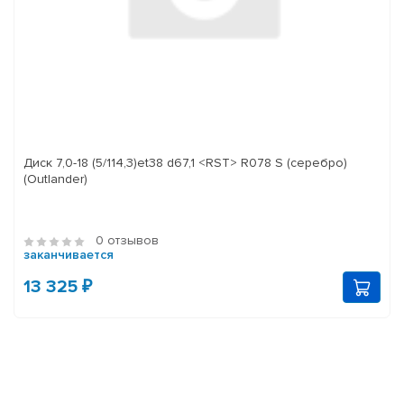
Диск 7,0-18 (5/114,3)et38 d67,1 <RST> R078 S (серебро)
(Outlander)
0 отзывов
заканчивается
13 325 ₽