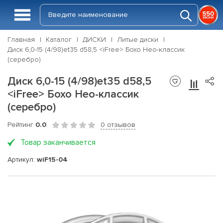
Главная
Каталог
ДИСКИ
Литые диски
Диск 6,0-15 (4/98)et35 d58,5 <iFree> Бохо Нео-классик
(серебро)
Диск 6,0-15 (4/98)et35 d58,5
<iFree> Бохо Нео-классик
(серебро)
Рейтинг
0.0
0 отзывов
Товар заканчивается
Артикул:
wiF15-04