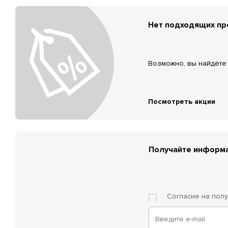
Нет подходящих п
Возможно, вы найдёте 
Посмотреть акции
Получайте информа
Согласие на пол