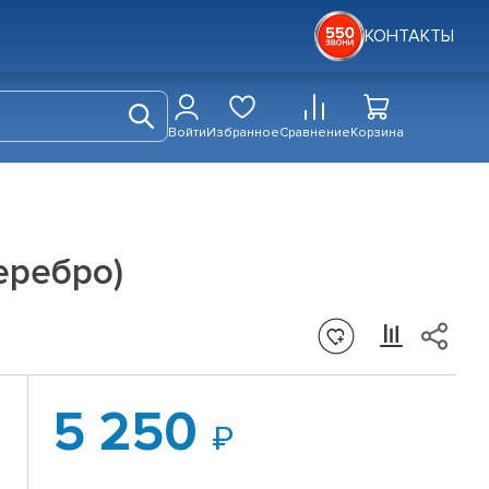
КОНТАКТЫ
Войти
Избранное
Сравнение
Корзина
серебро)
5 250