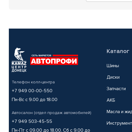
Каталог
Шины
Диски
Телефон колл-центра
Запчасти
+7 949 00-00-550
Пн-Вс с 9.00 до 18.00
АКБ
Масла и жи
Автосалон (отдел продаж автомобилей)
+7 949 503-45-55
Инструмен
Пн-Пт с 09.00 до 18.00, Сб с 9.00 до