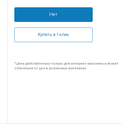
Нет
Купить в 1 клик
*Цена действительна только для интернет-магазина и может
отличаться от цен в розничных магазинах