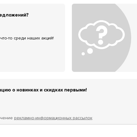
редложений?
что-то среди наших акций!
цию о новинках и скидках первыми!
учение
рекламно-информационных рассылок