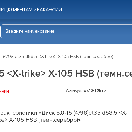
ЛИЦ
КЛИЕНТАМ
ВАКАНСИИ
5 (4/98)et35 d58,5 <X-trike> X-105 HSB (темн.серебро)
,5 <X-trike> X-105 HSB (темн.
Артикул:
wx15-10hsb
ичии
рактеристики «Диск 6,0-15 (4/98)et35 d58,5 <X-
ike> X-105 HSB (темн.серебро)»