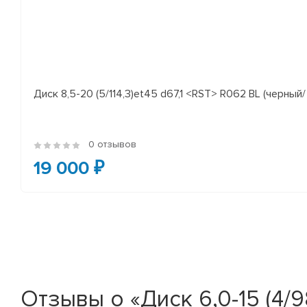
Диск 8,5-20 (5/114,3)et45 d67,1 <RST> R062 BL (черный/
0 отзывов
19 000 ₽
Отзывы о «Диск 6,0-15 (4/9