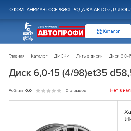
О КОМПАНИИ
АВТОСЕРВИС
ПРОДАЖА АВТО
ДЛЯ ЮР.
Каталог
Главная
Каталог
ДИСКИ
Литые диски
Диск 6,0-1
Диск 6,0-15 (4/98)et35 d58
Нет в нал
Рейтинг
0.0
0 отзывов
Ха
tr